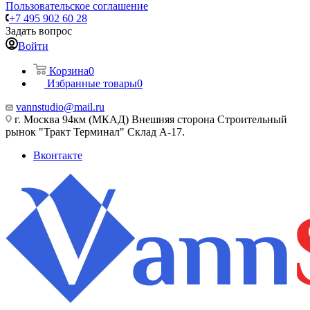
Пользовательское соглашение
+7 495 902 60 28
Задать вопрос
Войти
Корзина
0
Избранные товары
0
vannstudio@mail.ru
г. Москва 94км (МКАД) Внешняя сторона Строительный
рынок "Тракт Терминал" Склад А-17.
Вконтакте