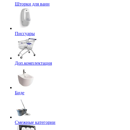
Шторки для ванн
Писсуары
Доп.комплектация
Биде
Смежные категории