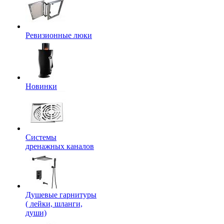
Ревизионные люки
Новинки
Системы
дренажных каналов
Душевые гарнитуры
( лейки, шланги,
души)