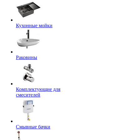
Кухонные мойки
Раковины
Комплектующие для
смесителей
Смывные бачки