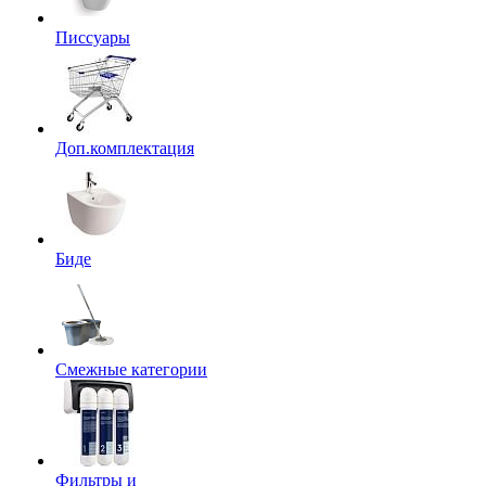
Писсуары
Доп.комплектация
Биде
Смежные категории
Фильтры и