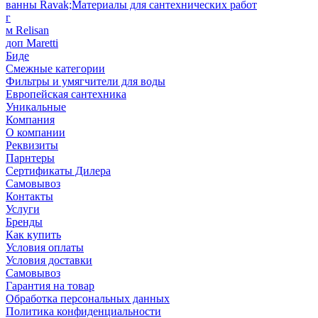
ванны Ravak;Материалы для сантехнических работ
г
м Relisan
доп Maretti
Биде
Смежные категории
Фильтры и умягчители для воды
Европейская сантехника
Уникальные
Компания
О компании
Реквизиты
Парнтеры
Сертификаты Дилера
Самовывоз
Контакты
Услуги
Бренды
Как купить
Условия оплаты
Условия доставки
Самовывоз
Гарантия на товар
Обработка персональных данных
Политика конфиденциальности