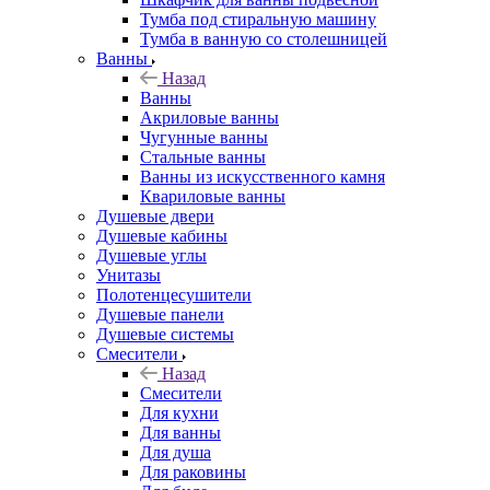
Тумба под стиральную машину
Тумба в ванную со столешницей
Ванны
Назад
Ванны
Акриловые ванны
Чугунные ванны
Стальные ванны
Ванны из искусственного камня
Квариловые ванны
Душевые двери
Душевые кабины
Душевые углы
Унитазы
Полотенцесушители
Душевые панели
Душевые системы
Смесители
Назад
Смесители
Для кухни
Для ванны
Для душа
Для раковины