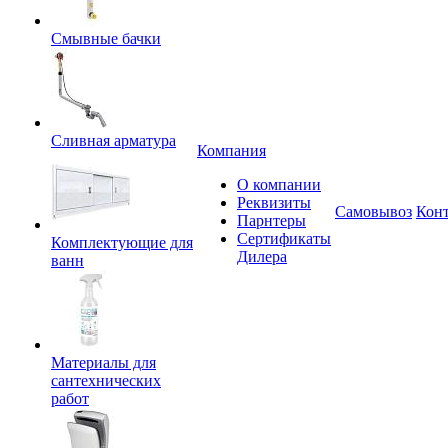
Смывные бачки
Сливная арматура
Компания
О компании
Реквизиты
Самовывоз
Кон
Парнтеры
Сертификаты
Комплектующие для
Дилера
ванн
Материалы для
сантехнических
работ