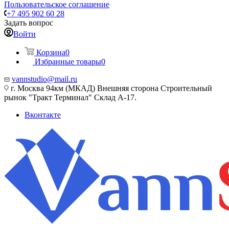
Пользовательское соглашение
+7 495 902 60 28
Задать вопрос
Войти
Корзина
0
Избранные товары
0
vannstudio@mail.ru
г. Москва 94км (МКАД) Внешняя сторона Строительный
рынок "Тракт Терминал" Склад А-17.
Вконтакте