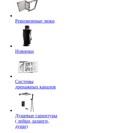
Ревизионные люки
Новинки
Системы
дренажных каналов
Душевые гарнитуры
( лейки, шланги,
души)