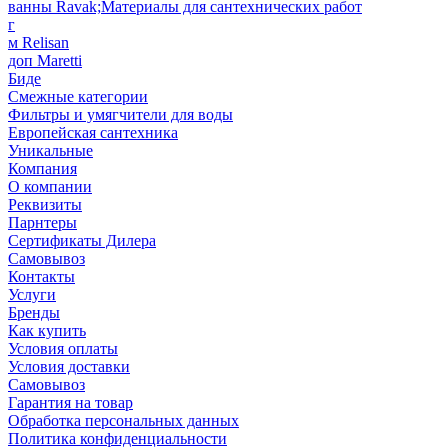
ванны Ravak;Материалы для сантехнических работ
г
м Relisan
доп Maretti
Биде
Смежные категории
Фильтры и умягчители для воды
Европейская сантехника
Уникальные
Компания
О компании
Реквизиты
Парнтеры
Сертификаты Дилера
Самовывоз
Контакты
Услуги
Бренды
Как купить
Условия оплаты
Условия доставки
Самовывоз
Гарантия на товар
Обработка персональных данных
Политика конфиденциальности