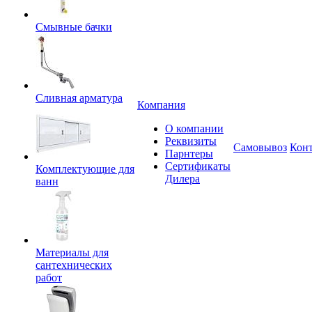
Смывные бачки
Сливная арматура
Компания
О компании
Реквизиты
Самовывоз
Кон
Парнтеры
Сертификаты
Комплектующие для
Дилера
ванн
Материалы для
сантехнических
работ