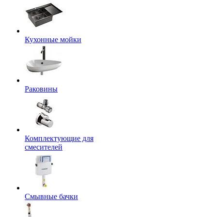
Кухонные мойки
Раковины
Комплектующие для
смесителей
Смывные бачки