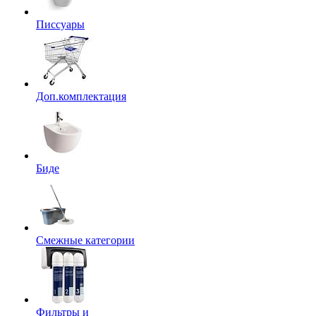
Писсуары
Доп.комплектация
Биде
Смежные категории
Фильтры и