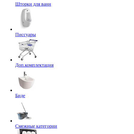
Шторки для ванн
Писсуары
Доп.комплектация
Биде
Смежные категории