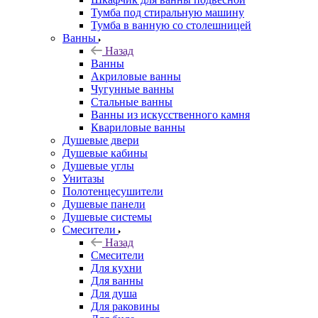
Тумба под стиральную машину
Тумба в ванную со столешницей
Ванны
Назад
Ванны
Акриловые ванны
Чугунные ванны
Стальные ванны
Ванны из искусственного камня
Квариловые ванны
Душевые двери
Душевые кабины
Душевые углы
Унитазы
Полотенцесушители
Душевые панели
Душевые системы
Смесители
Назад
Смесители
Для кухни
Для ванны
Для душа
Для раковины