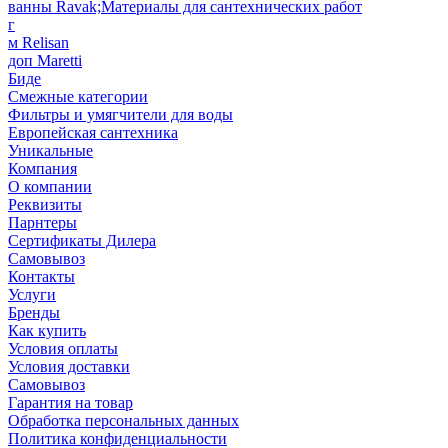
ванны Ravak;Материалы для сантехнических работ
г
м Relisan
доп Maretti
Биде
Смежные категории
Фильтры и умягчители для воды
Европейская сантехника
Уникальные
Компания
О компании
Реквизиты
Парнтеры
Сертификаты Дилера
Самовывоз
Контакты
Услуги
Бренды
Как купить
Условия оплаты
Условия доставки
Самовывоз
Гарантия на товар
Обработка персональных данных
Политика конфиденциальности