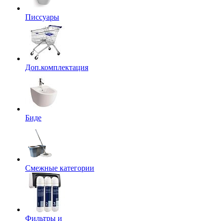
Писсуары
Доп.комплектация
Биде
Смежные категории
Фильтры и