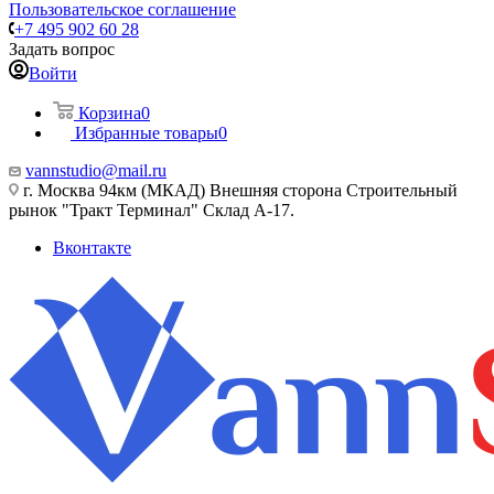
Пользовательское соглашение
+7 495 902 60 28
Задать вопрос
Войти
Корзина
0
Избранные товары
0
vannstudio@mail.ru
г. Москва 94км (МКАД) Внешняя сторона Строительный
рынок "Тракт Терминал" Склад А-17.
Вконтакте