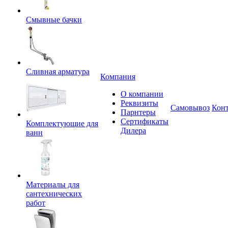
Смывные бачки
Сливная арматура
Компания
О компании
Реквизиты
Самовывоз
Кон
Парнтеры
Сертификаты
Комплектующие для
Дилера
ванн
Материалы для
сантехнических
работ