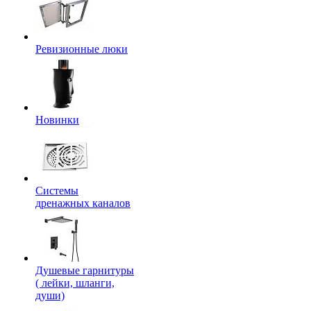
Ревизионные люки
Новинки
Системы
дренажных каналов
Душевые гарнитуры
( лейки, шланги,
души)