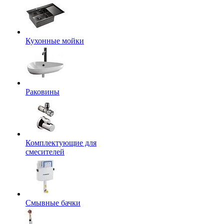
Кухонные мойки
Раковины
Комплектующие для
смесителей
Смывные бачки