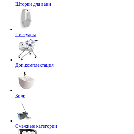
Шторки для ванн
Писсуары
Доп.комплектация
Биде
Смежные категории