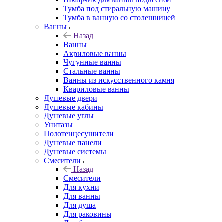
Тумба под стиральную машину
Тумба в ванную со столешницей
Ванны
Назад
Ванны
Акриловые ванны
Чугунные ванны
Стальные ванны
Ванны из искусственного камня
Квариловые ванны
Душевые двери
Душевые кабины
Душевые углы
Унитазы
Полотенцесушители
Душевые панели
Душевые системы
Смесители
Назад
Смесители
Для кухни
Для ванны
Для душа
Для раковины