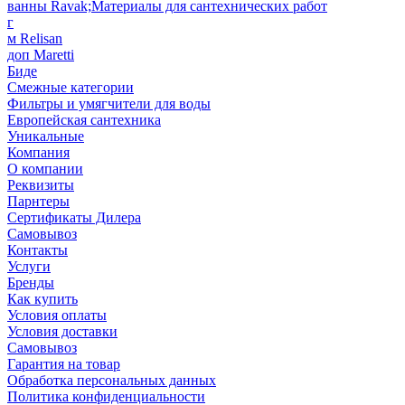
ванны Ravak;Материалы для сантехнических работ
г
м Relisan
доп Maretti
Биде
Смежные категории
Фильтры и умягчители для воды
Европейская сантехника
Уникальные
Компания
О компании
Реквизиты
Парнтеры
Сертификаты Дилера
Самовывоз
Контакты
Услуги
Бренды
Как купить
Условия оплаты
Условия доставки
Самовывоз
Гарантия на товар
Обработка персональных данных
Политика конфиденциальности