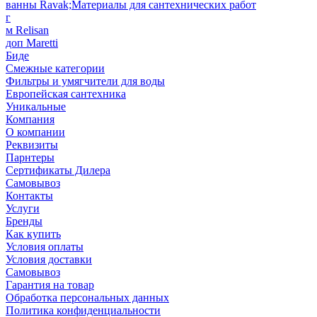
ванны Ravak;Материалы для сантехнических работ
г
м Relisan
доп Maretti
Биде
Смежные категории
Фильтры и умягчители для воды
Европейская сантехника
Уникальные
Компания
О компании
Реквизиты
Парнтеры
Сертификаты Дилера
Самовывоз
Контакты
Услуги
Бренды
Как купить
Условия оплаты
Условия доставки
Самовывоз
Гарантия на товар
Обработка персональных данных
Политика конфиденциальности