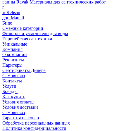
ванны Ravak;Материалы для сантехнических работ
г
м Relisan
доп Maretti
Биде
Смежные категории
Фильтры и умягчители для воды
Европейская сантехника
Уникальные
Компания
О компании
Реквизиты
Парнтеры
Сертификаты Дилера
Самовывоз
Контакты
Услуги
Бренды
Как купить
Условия оплаты
Условия доставки
Самовывоз
Гарантия на товар
Обработка персональных данных
Политика конфиденциальности