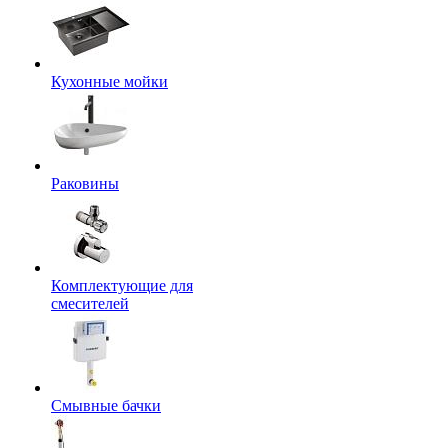
Кухонные мойки
Раковины
Комплектующие для
смесителей
Смывные бачки