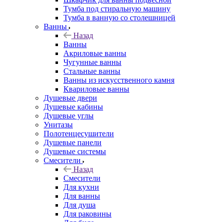
Тумба под стиральную машину
Тумба в ванную со столешницей
Ванны
Назад
Ванны
Акриловые ванны
Чугунные ванны
Стальные ванны
Ванны из искусственного камня
Квариловые ванны
Душевые двери
Душевые кабины
Душевые углы
Унитазы
Полотенцесушители
Душевые панели
Душевые системы
Смесители
Назад
Смесители
Для кухни
Для ванны
Для душа
Для раковины