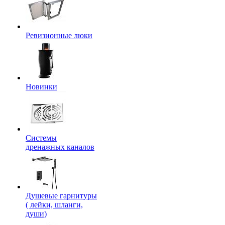
Ревизионные люки
Новинки
Системы
дренажных каналов
Душевые гарнитуры
( лейки, шланги,
души)