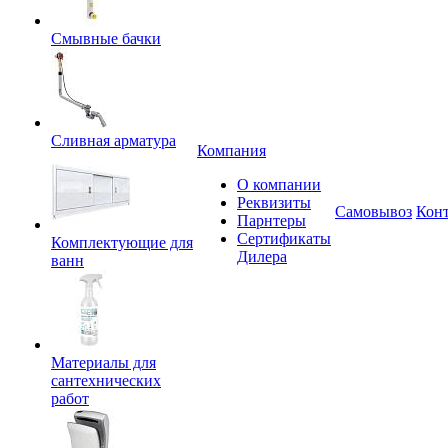
Смывные бачки
Сливная арматура
Компания
О компании
Реквизиты
Самовывоз
Кон
Парнтеры
Сертификаты
Комплектующие для
Дилера
ванн
Материалы для
сантехнических
работ