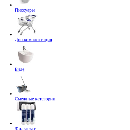
Писсуары
Доп.комплектация
Биде
Смежные категории
Фильтры и