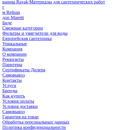
ванны Ravak;Материалы для сантехнических работ
г
м Relisan
доп Maretti
Биде
Смежные категории
Фильтры и умягчители для воды
Европейская сантехника
Уникальные
Компания
О компании
Реквизиты
Парнтеры
Сертификаты Дилера
Самовывоз
Контакты
Услуги
Бренды
Как купить
Условия оплаты
Условия доставки
Самовывоз
Гарантия на товар
Обработка персональных данных
Политика конфиденциальности