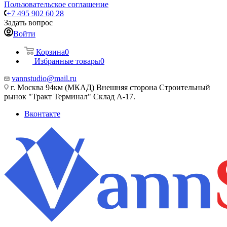
Пользовательское соглашение
+7 495 902 60 28
Задать вопрос
Войти
Корзина
0
Избранные товары
0
vannstudio@mail.ru
г. Москва 94км (МКАД) Внешняя сторона Строительный
рынок "Тракт Терминал" Склад А-17.
Вконтакте