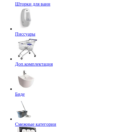
Шторки для ванн
Писсуары
Доп.комплектация
Биде
Смежные категории