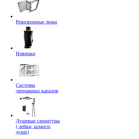
Ревизионные люки
Новинки
Системы
дренажных каналов
Душевые гарнитуры
( лейки, шланги,
души)