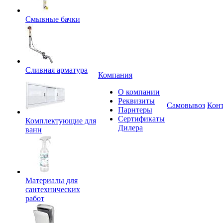
Смывные бачки
Сливная арматура
Компания
О компании
Реквизиты
Самовывоз
Кон
Парнтеры
Сертификаты
Комплектующие для
Дилера
ванн
Материалы для
сантехнических
работ