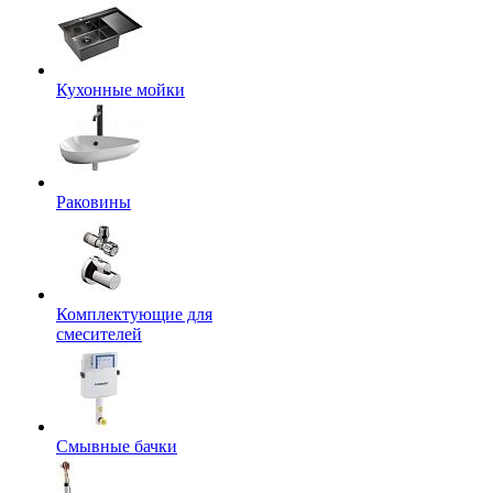
Кухонные мойки
Раковины
Комплектующие для
смесителей
Смывные бачки