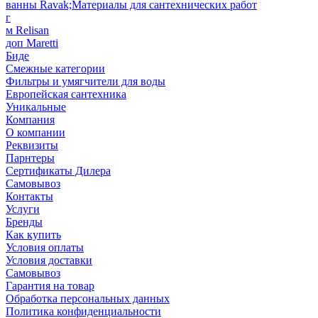
ванны Ravak;Материалы для сантехнических работ
г
м Relisan
доп Maretti
Биде
Смежные категории
Фильтры и умягчители для воды
Европейская сантехника
Уникальные
Компания
О компании
Реквизиты
Парнтеры
Сертификаты Дилера
Самовывоз
Контакты
Услуги
Бренды
Как купить
Условия оплаты
Условия доставки
Самовывоз
Гарантия на товар
Обработка персональных данных
Политика конфиденциальности