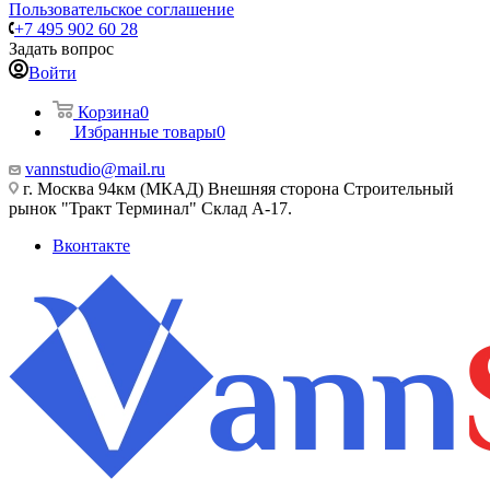
Пользовательское соглашение
+7 495 902 60 28
Задать вопрос
Войти
Корзина
0
Избранные товары
0
vannstudio@mail.ru
г. Москва 94км (МКАД) Внешняя сторона Строительный
рынок "Тракт Терминал" Склад А-17.
Вконтакте