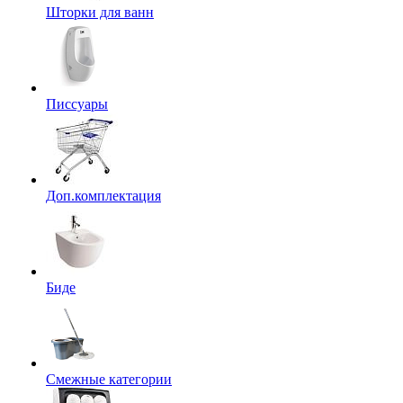
Шторки для ванн
Писсуары
Доп.комплектация
Биде
Смежные категории