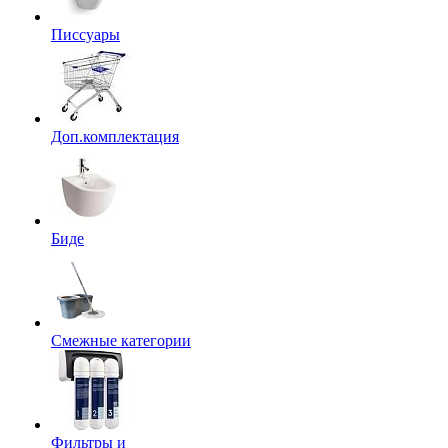
Писсуары
Доп.комплектация
Биде
Смежные категории
Фильтры и