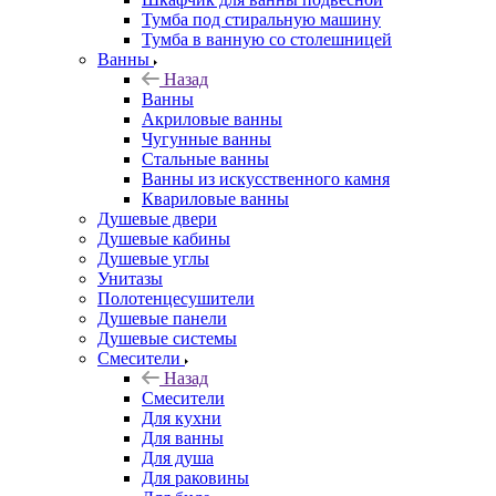
Тумба под стиральную машину
Тумба в ванную со столешницей
Ванны
Назад
Ванны
Акриловые ванны
Чугунные ванны
Стальные ванны
Ванны из искусственного камня
Квариловые ванны
Душевые двери
Душевые кабины
Душевые углы
Унитазы
Полотенцесушители
Душевые панели
Душевые системы
Смесители
Назад
Смесители
Для кухни
Для ванны
Для душа
Для раковины