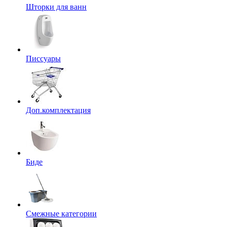
Шторки для ванн
Писсуары
Доп.комплектация
Биде
Смежные категории