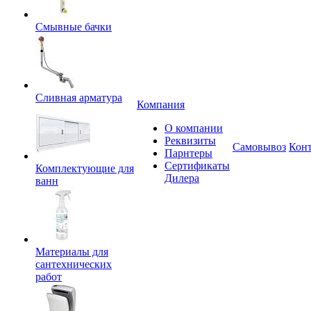
Смывные бачки
Сливная арматура
Компания
О компании
Реквизиты
Самовывоз
Кон
Парнтеры
Сертификаты
Комплектующие для
Дилера
ванн
Материалы для
сантехнических
работ