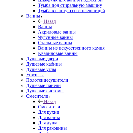
Тумба под стиральную машину
Тумба в ванную со столешницей
Ванны
Назад
Ванны
Акриловые ванны
Чугунные ванны
Стальные ванны
Ванны из искусственного камня
Квариловые ванны
Душевые двери
Душевые кабины
Душевые углы
Унитазы
Полотенцесушители
Душевые панели
Душевые системы
Смесители
Назад
Смесители
Для кухни
Для ванны
Для душа
Для раковины