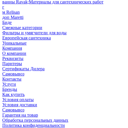
ванны Ravak;Материалы для сантехнических работ
г
м Relisan
доп Maretti
Биде
Смежные категории
Фильтры и умягчители для воды
Европейская сантехника
Уникальные
Компания
О компании
Реквизиты
Парнтеры
Сертификаты Дилера
Самовывоз
Контакты
Услуги
Бренды
Как купить
Условия оплаты
Условия доставки
Самовывоз
Гарантия на товар
Обработка персональных данных
Политика конфиденциальности