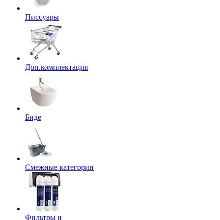
Писсуары
Доп.комплектация
Биде
Смежные категории
Фильтры и