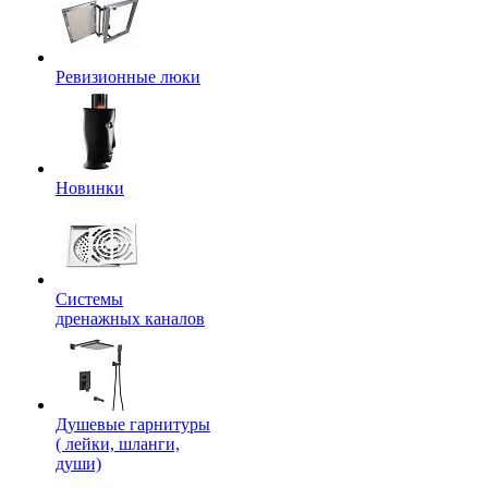
Ревизионные люки
Новинки
Системы
дренажных каналов
Душевые гарнитуры
( лейки, шланги,
души)