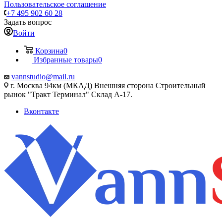
Пользовательское соглашение
+7 495 902 60 28
Задать вопрос
Войти
Корзина
0
Избранные товары
0
vannstudio@mail.ru
г. Москва 94км (МКАД) Внешняя сторона Строительный
рынок "Тракт Терминал" Склад А-17.
Вконтакте