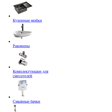
Кухонные мойки
Раковины
Комплектующие для
смесителей
Смывные бачки