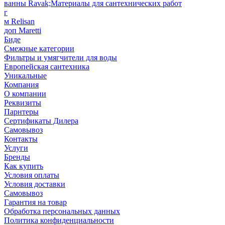
ванны Ravak;Материалы для сантехнических работ
г
м Relisan
доп Maretti
Биде
Смежные категории
Фильтры и умягчители для воды
Европейская сантехника
Уникальные
Компания
О компании
Реквизиты
Парнтеры
Сертификаты Дилера
Самовывоз
Контакты
Услуги
Бренды
Как купить
Условия оплаты
Условия доставки
Самовывоз
Гарантия на товар
Обработка персональных данных
Политика конфиденциальности