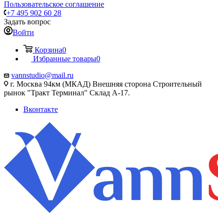
Пользовательское соглашение
+7 495 902 60 28
Задать вопрос
Войти
Корзина
0
Избранные товары
0
vannstudio@mail.ru
г. Москва 94км (МКАД) Внешняя сторона Строительный
рынок "Тракт Терминал" Склад А-17.
Вконтакте