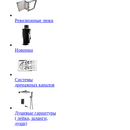
Ревизионные люки
Новинки
Системы
дренажных каналов
Душевые гарнитуры
( лейки, шланги,
души)