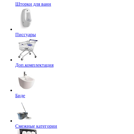
Шторки для ванн
Писсуары
Доп.комплектация
Биде
Смежные категории