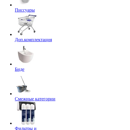
Писсуары
Доп.комплектация
Биде
Смежные категории
Фильтры и