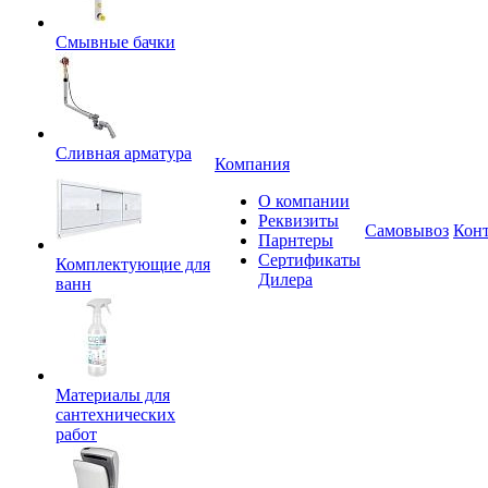
Смывные бачки
Сливная арматура
Компания
О компании
Реквизиты
Самовывоз
Кон
Парнтеры
Сертификаты
Комплектующие для
Дилера
ванн
Материалы для
сантехнических
работ