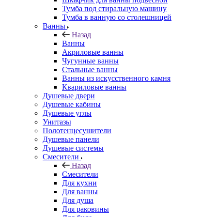
Тумба под стиральную машину
Тумба в ванную со столешницей
Ванны
Назад
Ванны
Акриловые ванны
Чугунные ванны
Стальные ванны
Ванны из искусственного камня
Квариловые ванны
Душевые двери
Душевые кабины
Душевые углы
Унитазы
Полотенцесушители
Душевые панели
Душевые системы
Смесители
Назад
Смесители
Для кухни
Для ванны
Для душа
Для раковины