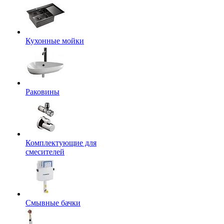
Кухонные мойки
Раковины
Комплектующие для
смесителей
Смывные бачки