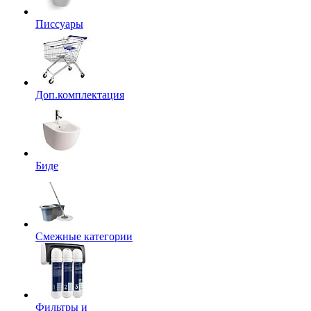
Писсуары
Доп.комплектация
Биде
Смежные категории
Фильтры и