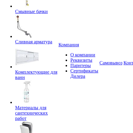
Смывные бачки
Сливная арматура
Компания
О компании
Реквизиты
Самовывоз
Кон
Парнтеры
Сертификаты
Комплектующие для
Дилера
ванн
Материалы для
сантехнических
работ