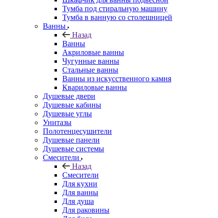
Тумба под стиральную машину
Тумба в ванную со столешницей
Ванны
Назад
Ванны
Акриловые ванны
Чугунные ванны
Стальные ванны
Ванны из искусственного камня
Квариловые ванны
Душевые двери
Душевые кабины
Душевые углы
Унитазы
Полотенцесушители
Душевые панели
Душевые системы
Смесители
Назад
Смесители
Для кухни
Для ванны
Для душа
Для раковины