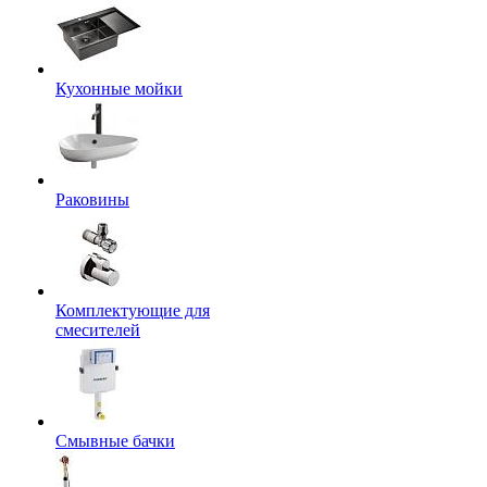
Кухонные мойки
Раковины
Комплектующие для
смесителей
Смывные бачки