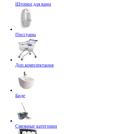
Шторки для ванн
Писсуары
Доп.комплектация
Биде
Смежные категории