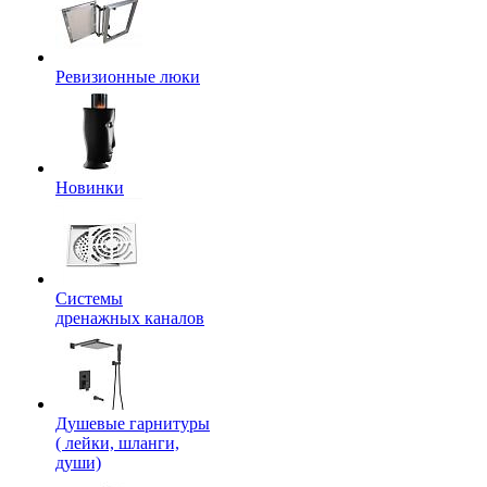
Ревизионные люки
Новинки
Системы
дренажных каналов
Душевые гарнитуры
( лейки, шланги,
души)