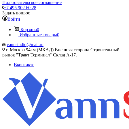
Пользовательское соглашение
+7 495 902 60 28
Задать вопрос
Войти
Корзина
0
Избранные товары
0
vannstudio@mail.ru
г. Москва 94км (МКАД) Внешняя сторона Строительный
рынок "Тракт Терминал" Склад А-17.
Вконтакте