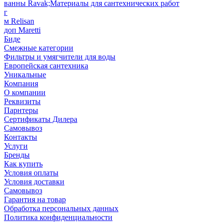
ванны Ravak;Материалы для сантехнических работ
г
м Relisan
доп Maretti
Биде
Смежные категории
Фильтры и умягчители для воды
Европейская сантехника
Уникальные
Компания
О компании
Реквизиты
Парнтеры
Сертификаты Дилера
Самовывоз
Контакты
Услуги
Бренды
Как купить
Условия оплаты
Условия доставки
Самовывоз
Гарантия на товар
Обработка персональных данных
Политика конфиденциальности