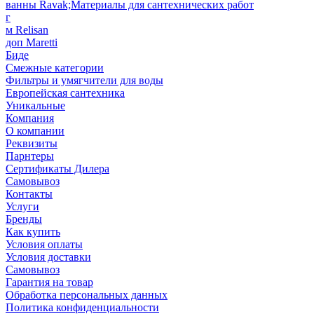
ванны Ravak;Материалы для сантехнических работ
г
м Relisan
доп Maretti
Биде
Смежные категории
Фильтры и умягчители для воды
Европейская сантехника
Уникальные
Компания
О компании
Реквизиты
Парнтеры
Сертификаты Дилера
Самовывоз
Контакты
Услуги
Бренды
Как купить
Условия оплаты
Условия доставки
Самовывоз
Гарантия на товар
Обработка персональных данных
Политика конфиденциальности