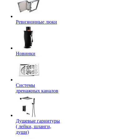
Ревизионные люки
Новинки
Системы
дренажных каналов
Душевые гарнитуры
( лейки, шланги,
души)