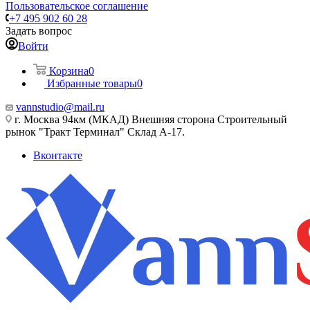
Пользовательское соглашение
+7 495 902 60 28
Задать вопрос
Войти
Корзина
0
Избранные товары
0
vannstudio@mail.ru
г. Москва 94км (МКАД) Внешняя сторона Строительный
рынок "Тракт Терминал" Склад А-17.
Вконтакте