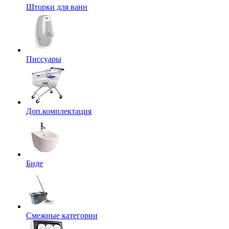
Шторки для ванн
Писсуары
Доп.комплектация
Биде
Смежные категории