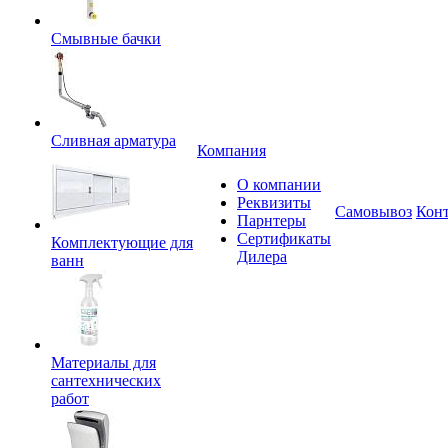
Смывные бачки
Сливная арматура
Компания
О компании
Реквизиты
Самовывоз
Кон
Парнтеры
Сертификаты
Комплектующие для
Дилера
ванн
Материалы для
сантехнических
работ