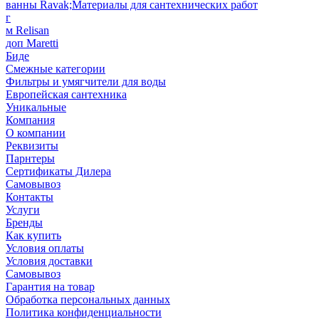
ванны Ravak;Материалы для сантехнических работ
г
м Relisan
доп Maretti
Биде
Смежные категории
Фильтры и умягчители для воды
Европейская сантехника
Уникальные
Компания
О компании
Реквизиты
Парнтеры
Сертификаты Дилера
Самовывоз
Контакты
Услуги
Бренды
Как купить
Условия оплаты
Условия доставки
Самовывоз
Гарантия на товар
Обработка персональных данных
Политика конфиденциальности