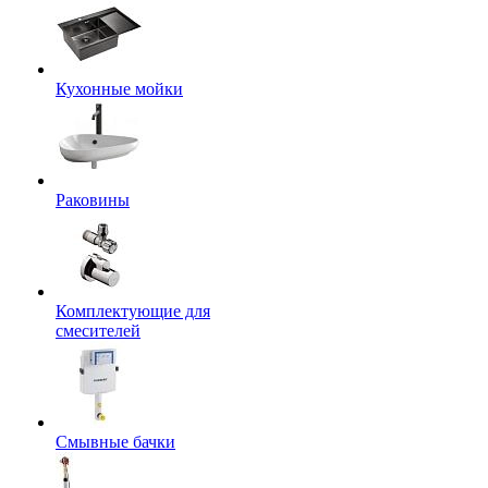
Кухонные мойки
Раковины
Комплектующие для
смесителей
Смывные бачки