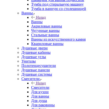
Тумба под стиральную машину
Тумба в ванную со столешницей
Ванны
Назад
Ванны
Акриловые ванны
Чугунные ванны
Стальные ванны
Ванны из искусственного камня
Квариловые ванны
Душевые двери
Душевые кабины
Душевые углы
Унитазы
Полотенцесушители
Душевые панели
Душевые системы
Смесители
Назад
Смесители
Для кухни
Для ванны
Для душа
Для раковины