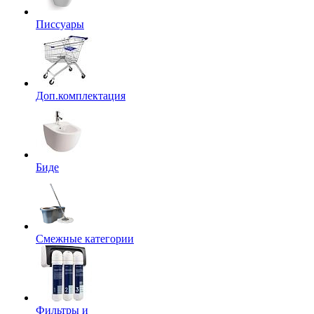
Писсуары
Доп.комплектация
Биде
Смежные категории
Фильтры и