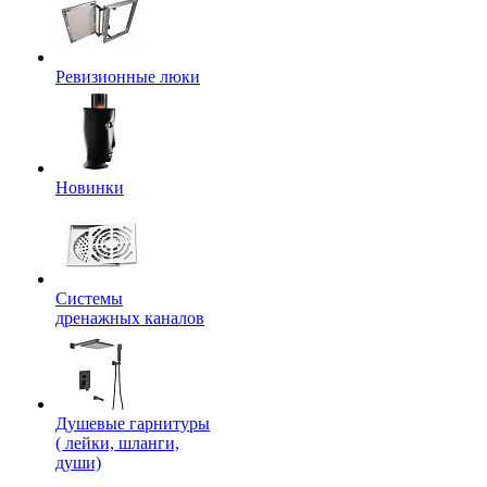
Ревизионные люки
Новинки
Системы
дренажных каналов
Душевые гарнитуры
( лейки, шланги,
души)