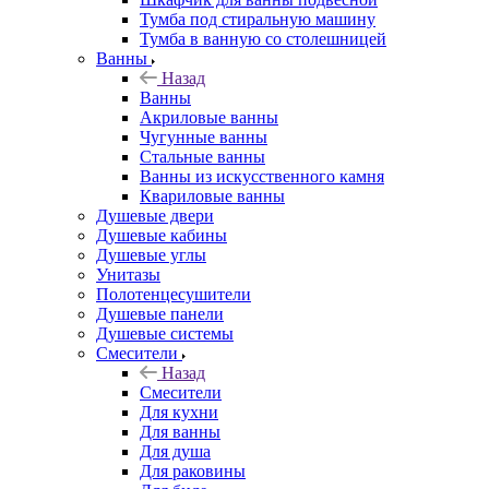
Тумба под стиральную машину
Тумба в ванную со столешницей
Ванны
Назад
Ванны
Акриловые ванны
Чугунные ванны
Стальные ванны
Ванны из искусственного камня
Квариловые ванны
Душевые двери
Душевые кабины
Душевые углы
Унитазы
Полотенцесушители
Душевые панели
Душевые системы
Смесители
Назад
Смесители
Для кухни
Для ванны
Для душа
Для раковины