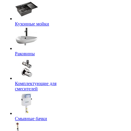
Кухонные мойки
Раковины
Комплектующие для
смесителей
Смывные бачки