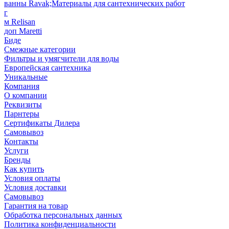
ванны Ravak;Материалы для сантехнических работ
г
м Relisan
доп Maretti
Биде
Смежные категории
Фильтры и умягчители для воды
Европейская сантехника
Уникальные
Компания
О компании
Реквизиты
Парнтеры
Сертификаты Дилера
Самовывоз
Контакты
Услуги
Бренды
Как купить
Условия оплаты
Условия доставки
Самовывоз
Гарантия на товар
Обработка персональных данных
Политика конфиденциальности