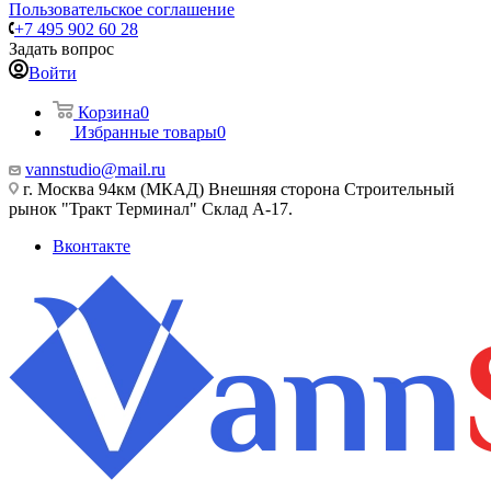
Пользовательское соглашение
+7 495 902 60 28
Задать вопрос
Войти
Корзина
0
Избранные товары
0
vannstudio@mail.ru
г. Москва 94км (МКАД) Внешняя сторона Строительный
рынок "Тракт Терминал" Склад А-17.
Вконтакте