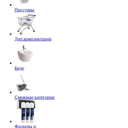
Писсуары
Доп.комплектация
Биде
Смежные категории
Фильтры и