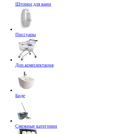
Шторки для ванн
Писсуары
Доп.комплектация
Биде
Смежные категории