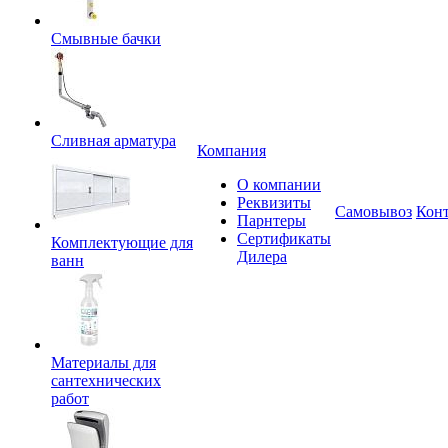
Смывные бачки
Сливная арматура
Компания
О компании
Реквизиты
Самовывоз
Кон
Парнтеры
Сертификаты
Комплектующие для
Дилера
ванн
Материалы для
сантехнических
работ