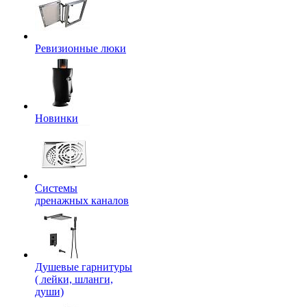
Ревизионные люки
Новинки
Системы
дренажных каналов
Душевые гарнитуры
( лейки, шланги,
души)