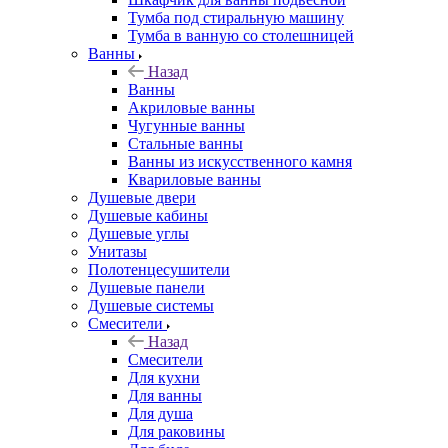
Тумба под стиральную машину
Тумба в ванную со столешницей
Ванны
Назад
Ванны
Акриловые ванны
Чугунные ванны
Стальные ванны
Ванны из искусственного камня
Квариловые ванны
Душевые двери
Душевые кабины
Душевые углы
Унитазы
Полотенцесушители
Душевые панели
Душевые системы
Смесители
Назад
Смесители
Для кухни
Для ванны
Для душа
Для раковины