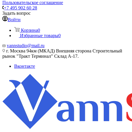
Пользовательское соглашение
+7 495 902 60 28
Задать вопрос
Войти
Корзина
0
Избранные товары
0
vannstudio@mail.ru
г. Москва 94км (МКАД) Внешняя сторона Строительный
рынок "Тракт Терминал" Склад А-17.
Вконтакте