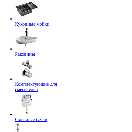
Кухонные мойки
Раковины
Комплектующие для
смесителей
Смывные бачки