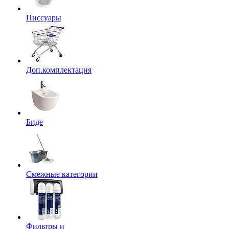
Писсуары
Доп.комплектация
Биде
Смежные категории
Фильтры и