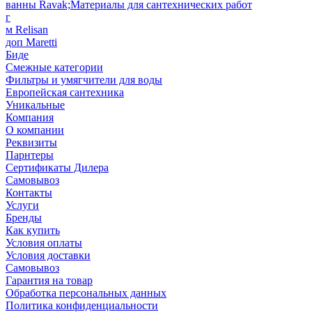
ванны Ravak;Материалы для сантехнических работ
г
м Relisan
доп Maretti
Биде
Смежные категории
Фильтры и умягчители для воды
Европейская сантехника
Уникальные
Компания
О компании
Реквизиты
Парнтеры
Сертификаты Дилера
Самовывоз
Контакты
Услуги
Бренды
Как купить
Условия оплаты
Условия доставки
Самовывоз
Гарантия на товар
Обработка персональных данных
Политика конфиденциальности