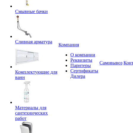
Смывные бачки
Сливная арматура
Компания
О компании
Реквизиты
Самовывоз
Кон
Парнтеры
Сертификаты
Комплектующие для
Дилера
ванн
Материалы для
сантехнических
работ