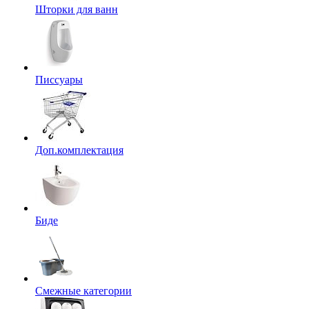
Шторки для ванн
Писсуары
Доп.комплектация
Биде
Смежные категории