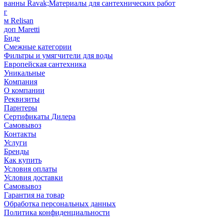
ванны Ravak;Материалы для сантехнических работ
г
м Relisan
доп Maretti
Биде
Смежные категории
Фильтры и умягчители для воды
Европейская сантехника
Уникальные
Компания
О компании
Реквизиты
Парнтеры
Сертификаты Дилера
Самовывоз
Контакты
Услуги
Бренды
Как купить
Условия оплаты
Условия доставки
Самовывоз
Гарантия на товар
Обработка персональных данных
Политика конфиденциальности