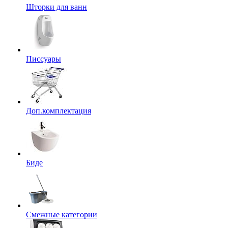
Шторки для ванн
Писсуары
Доп.комплектация
Биде
Смежные категории