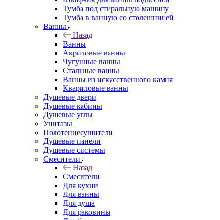
Тумба под стиральную машину
Тумба в ванную со столешницей
Ванны
Назад
Ванны
Акриловые ванны
Чугунные ванны
Стальные ванны
Ванны из искусственного камня
Квариловые ванны
Душевые двери
Душевые кабины
Душевые углы
Унитазы
Полотенцесушители
Душевые панели
Душевые системы
Смесители
Назад
Смесители
Для кухни
Для ванны
Для душа
Для раковины