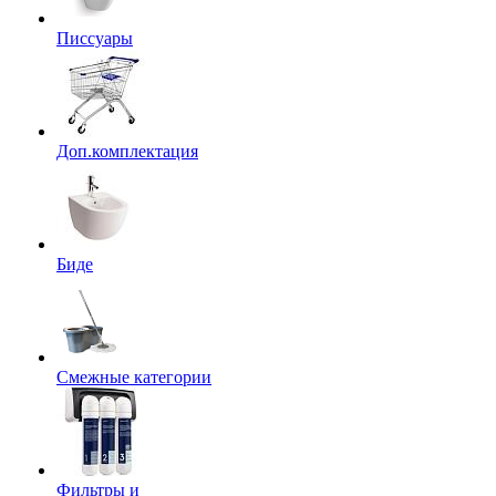
Писсуары
Доп.комплектация
Биде
Смежные категории
Фильтры и