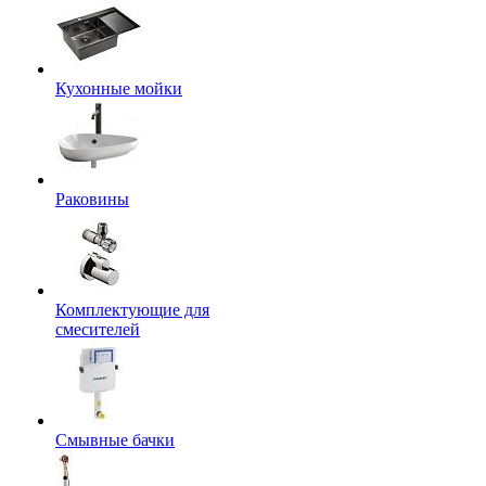
Кухонные мойки
Раковины
Комплектующие для
смесителей
Смывные бачки