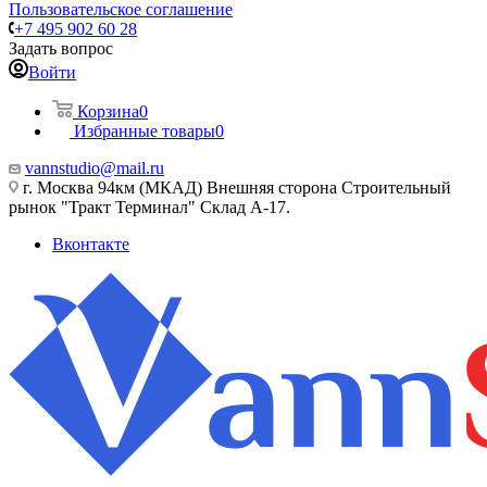
Пользовательское соглашение
+7 495 902 60 28
Задать вопрос
Войти
Корзина
0
Избранные товары
0
vannstudio@mail.ru
г. Москва 94км (МКАД) Внешняя сторона Строительный
рынок "Тракт Терминал" Склад А-17.
Вконтакте