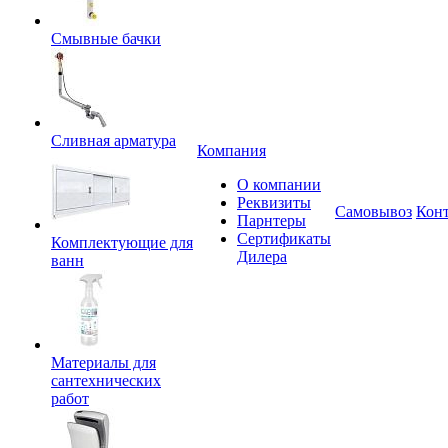
Смывные бачки
Сливная арматура
Компания
О компании
Реквизиты
Самовывоз
Кон
Парнтеры
Сертификаты
Комплектующие для
Дилера
ванн
Материалы для
сантехнических
работ