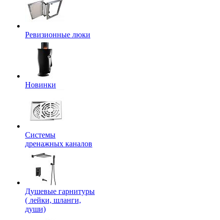
Ревизионные люки
Новинки
Системы
дренажных каналов
Душевые гарнитуры
( лейки, шланги,
души)