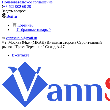
Пользовательское соглашение
+7 495 902 60 28
Задать вопрос
Войти
Корзина
0
Избранные товары
0
vannstudio@mail.ru
г. Москва 94км (МКАД) Внешняя сторона Строительный
рынок "Тракт Терминал" Склад А-17.
Вконтакте