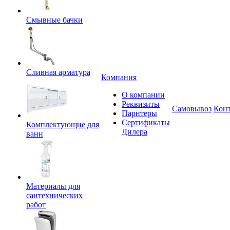
Смывные бачки
Сливная арматура
Компания
О компании
Реквизиты
Самовывоз
Кон
Парнтеры
Сертификаты
Комплектующие для
Дилера
ванн
Материалы для
сантехнических
работ