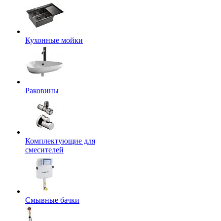
Кухонные мойки
Раковины
Комплектующие для
смесителей
Смывные бачки