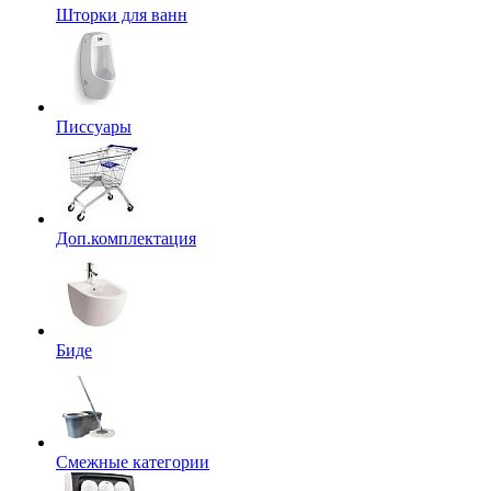
Шторки для ванн
Писсуары
Доп.комплектация
Биде
Смежные категории