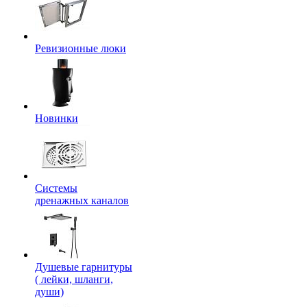
Ревизионные люки
Новинки
Системы
дренажных каналов
Душевые гарнитуры
( лейки, шланги,
души)