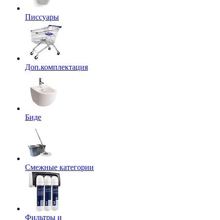
Писсуары
Доп.комплектация
Биде
Смежные категории
Фильтры и