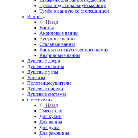
Тумба под стиральную машину
Тумба в ванную со столешницей
Ванны
Назад
Ванны
Акриловые ванны
Чугунные ванны
Стальные ванны
Ванны из искусственного камня
Квариловые ванны
Душевые двери
Душевые кабины
Душевые углы
Унитазы
Полотенцесушители
Душевые панели
Душевые системы
Смесители
Назад
Смесители
Для кухни
Для ванны
Для душа
Для раковины