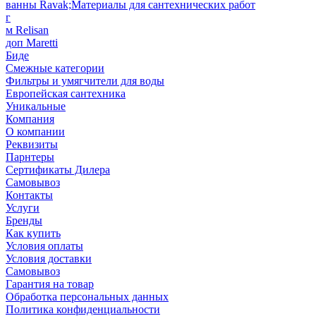
ванны Ravak;Материалы для сантехнических работ
г
м Relisan
доп Maretti
Биде
Смежные категории
Фильтры и умягчители для воды
Европейская сантехника
Уникальные
Компания
О компании
Реквизиты
Парнтеры
Сертификаты Дилера
Самовывоз
Контакты
Услуги
Бренды
Как купить
Условия оплаты
Условия доставки
Самовывоз
Гарантия на товар
Обработка персональных данных
Политика конфиденциальности