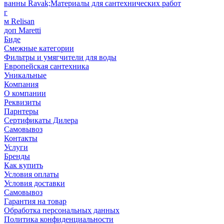
ванны Ravak;Материалы для сантехнических работ
г
м Relisan
доп Maretti
Биде
Смежные категории
Фильтры и умягчители для воды
Европейская сантехника
Уникальные
Компания
О компании
Реквизиты
Парнтеры
Сертификаты Дилера
Самовывоз
Контакты
Услуги
Бренды
Как купить
Условия оплаты
Условия доставки
Самовывоз
Гарантия на товар
Обработка персональных данных
Политика конфиденциальности