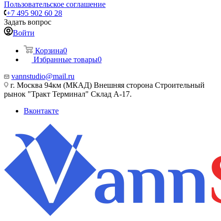
Пользовательское соглашение
+7 495 902 60 28
Задать вопрос
Войти
Корзина
0
Избранные товары
0
vannstudio@mail.ru
г. Москва 94км (МКАД) Внешняя сторона Строительный
рынок "Тракт Терминал" Склад А-17.
Вконтакте