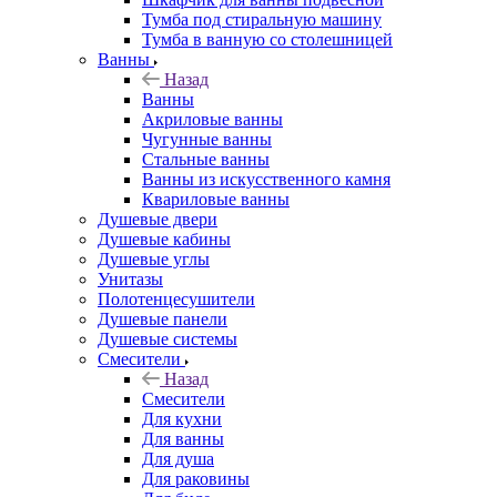
Тумба под стиральную машину
Тумба в ванную со столешницей
Ванны
Назад
Ванны
Акриловые ванны
Чугунные ванны
Стальные ванны
Ванны из искусственного камня
Квариловые ванны
Душевые двери
Душевые кабины
Душевые углы
Унитазы
Полотенцесушители
Душевые панели
Душевые системы
Смесители
Назад
Смесители
Для кухни
Для ванны
Для душа
Для раковины