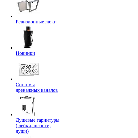
Ревизионные люки
Новинки
Системы
дренажных каналов
Душевые гарнитуры
( лейки, шланги,
души)