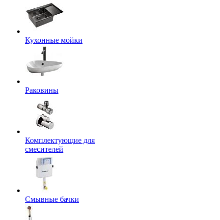
Кухонные мойки
Раковины
Комплектующие для
смесителей
Смывные бачки