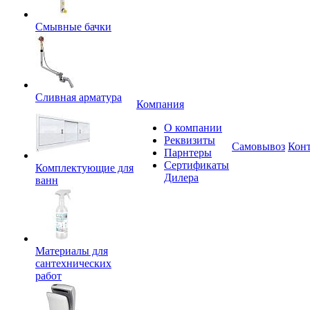
Смывные бачки
Сливная арматура
Компания
О компании
Реквизиты
Самовывоз
Кон
Парнтеры
Сертификаты
Комплектующие для
Дилера
ванн
Материалы для
сантехнических
работ