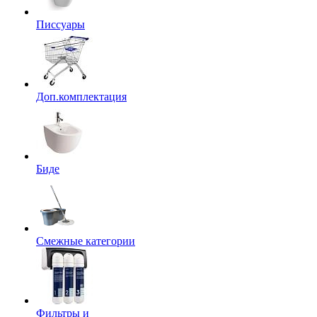
Писсуары
Доп.комплектация
Биде
Смежные категории
Фильтры и