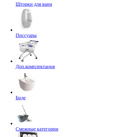
Шторки для ванн
Писсуары
Доп.комплектация
Биде
Смежные категории