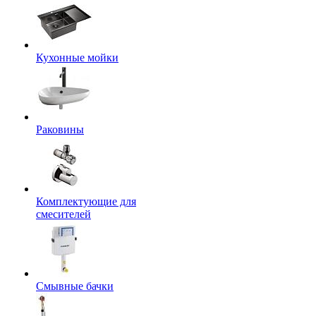
Кухонные мойки
Раковины
Комплектующие для
смесителей
Смывные бачки