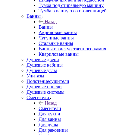
Тумба под стиральную машину
Тумба в ванную со столешницей
Ванны
Назад
Ванны
Акриловые ванны
Чугунные ванны
Стальные ванны
Ванны из искусственного камня
Квариловые ванны
Душевые двери
Душевые кабины
Душевые углы
Унитазы
Полотенцесушители
Душевые панели
Душевые системы
Смесители
Назад
Смесители
Для кухни
Для ванны
Для душа
Для раковины