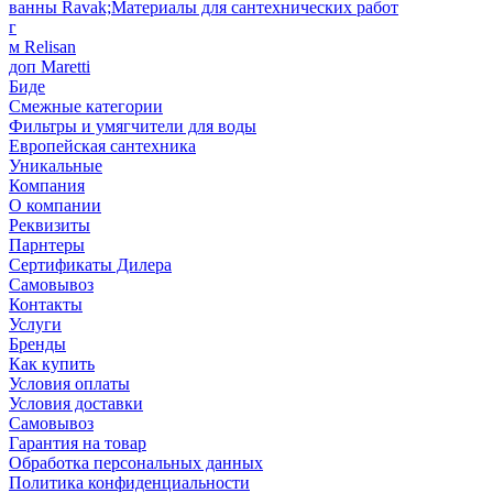
ванны Ravak;Материалы для сантехнических работ
г
м Relisan
доп Maretti
Биде
Смежные категории
Фильтры и умягчители для воды
Европейская сантехника
Уникальные
Компания
О компании
Реквизиты
Парнтеры
Сертификаты Дилера
Самовывоз
Контакты
Услуги
Бренды
Как купить
Условия оплаты
Условия доставки
Самовывоз
Гарантия на товар
Обработка персональных данных
Политика конфиденциальности