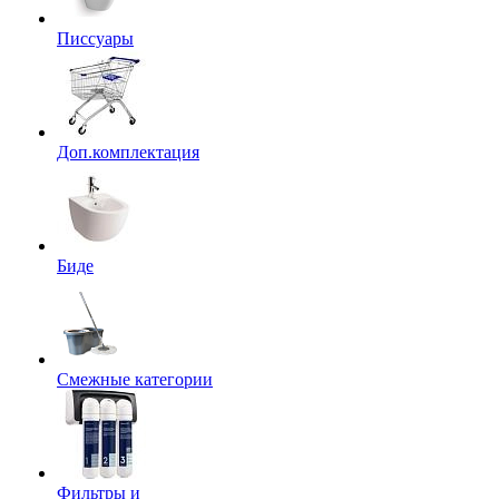
Писсуары
Доп.комплектация
Биде
Смежные категории
Фильтры и