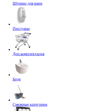
Шторки для ванн
Писсуары
Доп.комплектация
Биде
Смежные категории