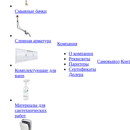
Смывные бачки
Сливная арматура
Компания
О компании
Реквизиты
Самовывоз
Кон
Парнтеры
Сертификаты
Комплектующие для
Дилера
ванн
Материалы для
сантехнических
работ