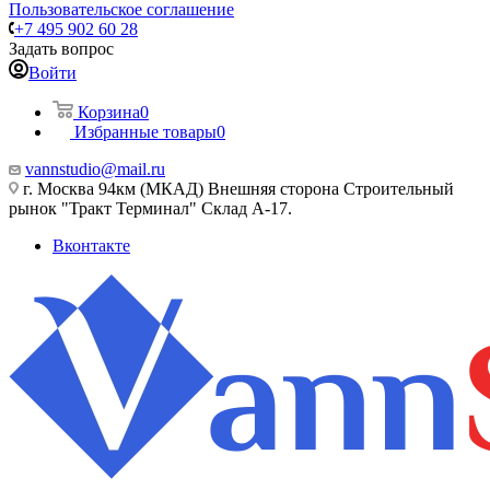
Пользовательское соглашение
+7 495 902 60 28
Задать вопрос
Войти
Корзина
0
Избранные товары
0
vannstudio@mail.ru
г. Москва 94км (МКАД) Внешняя сторона Строительный
рынок "Тракт Терминал" Склад А-17.
Вконтакте