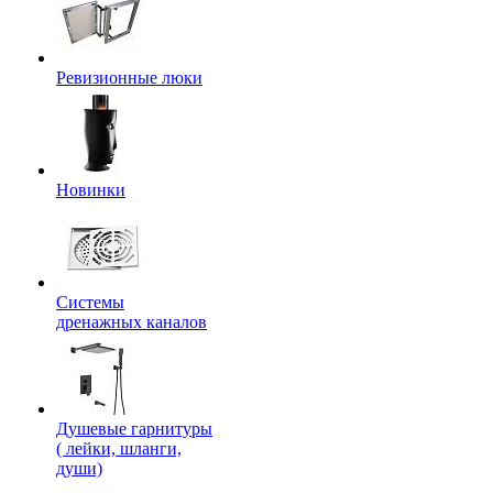
Ревизионные люки
Новинки
Системы
дренажных каналов
Душевые гарнитуры
( лейки, шланги,
души)