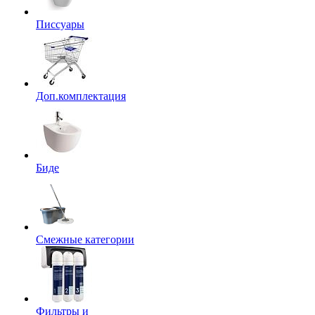
Писсуары
Доп.комплектация
Биде
Смежные категории
Фильтры и