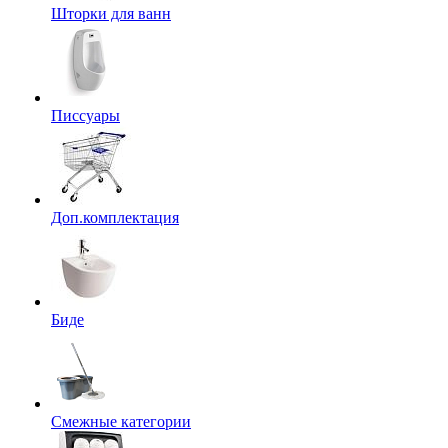
Шторки для ванн
Писсуары
Доп.комплектация
Биде
Смежные категории