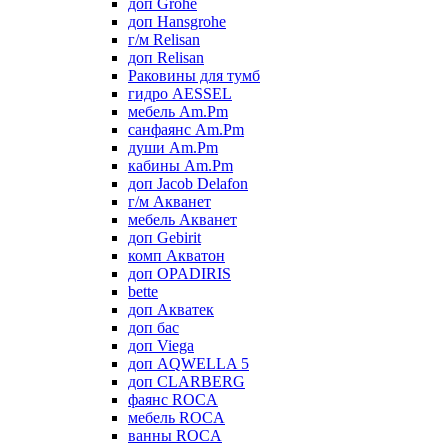
доп Grohe
доп Hansgrohe
г/м Relisan
доп Relisan
Раковины для тумб
гидро AESSEL
мебель Am.Pm
санфаянс Am.Pm
души Am.Pm
кабины Am.Pm
доп Jacob Delafon
г/м Акванет
мебель Акванет
доп Gebirit
комп Акватон
доп OPADIRIS
bette
доп Акватек
доп бас
доп Viega
доп AQWELLA 5
доп CLARBERG
фаянс ROCA
мебель ROCA
ванны ROCA