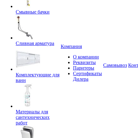
Смывные бачки
Сливная арматура
Компания
О компании
Реквизиты
Самовывоз
Кон
Парнтеры
Сертификаты
Комплектующие для
Дилера
ванн
Материалы для
сантехнических
работ