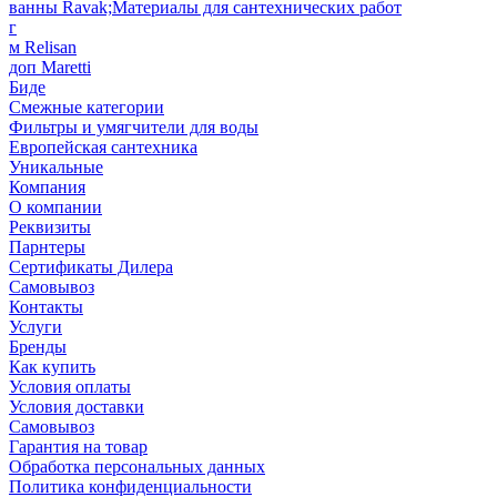
ванны Ravak;Материалы для сантехнических работ
г
м Relisan
доп Maretti
Биде
Смежные категории
Фильтры и умягчители для воды
Европейская сантехника
Уникальные
Компания
О компании
Реквизиты
Парнтеры
Сертификаты Дилера
Самовывоз
Контакты
Услуги
Бренды
Как купить
Условия оплаты
Условия доставки
Самовывоз
Гарантия на товар
Обработка персональных данных
Политика конфиденциальности