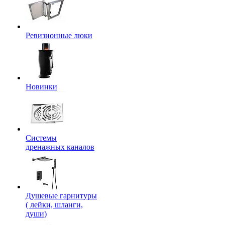
Ревизионные люки
Новинки
Системы
дренажных каналов
Душевые гарнитуры
( лейки, шланги,
души)