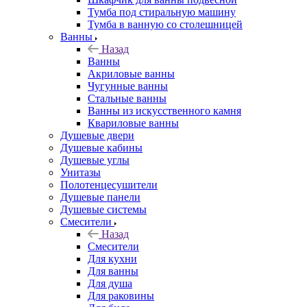
Тумба под стиральную машину
Тумба в ванную со столешницей
Ванны
Назад
Ванны
Акриловые ванны
Чугунные ванны
Стальные ванны
Ванны из искусственного камня
Квариловые ванны
Душевые двери
Душевые кабины
Душевые углы
Унитазы
Полотенцесушители
Душевые панели
Душевые системы
Смесители
Назад
Смесители
Для кухни
Для ванны
Для душа
Для раковины