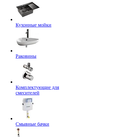
Кухонные мойки
Раковины
Комплектующие для
смесителей
Смывные бачки