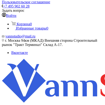
Пользовательское соглашение
+7 495 902 60 28
Задать вопрос
Войти
Корзина
0
Избранные товары
0
vannstudio@mail.ru
г. Москва 94км (МКАД) Внешняя сторона Строительный
рынок "Тракт Терминал" Склад А-17.
Вконтакте