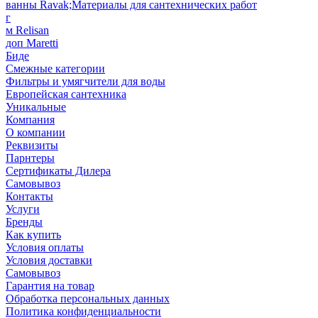
ванны Ravak;Материалы для сантехнических работ
г
м Relisan
доп Maretti
Биде
Смежные категории
Фильтры и умягчители для воды
Европейская сантехника
Уникальные
Компания
О компании
Реквизиты
Парнтеры
Сертификаты Дилера
Самовывоз
Контакты
Услуги
Бренды
Как купить
Условия оплаты
Условия доставки
Самовывоз
Гарантия на товар
Обработка персональных данных
Политика конфиденциальности