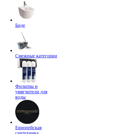
Биде
Смежные категории
Фильтры и
умягчители для
воды
Европейская
сантехника