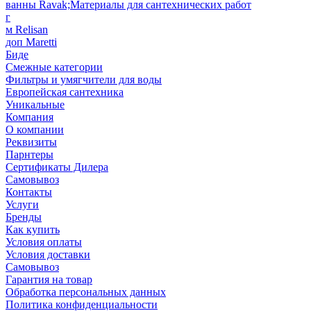
ванны Ravak;Материалы для сантехнических работ
г
м Relisan
доп Maretti
Биде
Смежные категории
Фильтры и умягчители для воды
Европейская сантехника
Уникальные
Компания
О компании
Реквизиты
Парнтеры
Сертификаты Дилера
Самовывоз
Контакты
Услуги
Бренды
Как купить
Условия оплаты
Условия доставки
Самовывоз
Гарантия на товар
Обработка персональных данных
Политика конфиденциальности