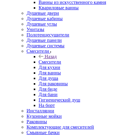
Ванны из искусственного камня
Квариловые ванны
Душевые двери
Душевые кабины
Душевые углы
Унитазы
Полотенцесушители
Душевые панели
Душевые системы
Смесители
Назад
Смесители
Для кухни
Для ванны
Для душа
Для раковины
Для биде
Для бани
Гигиенический душ
На борт
Инсталляции
Кухонные мойки
Раковины
Комплектующие для смесителей
Смывные бачки