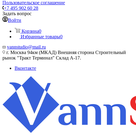
Пользовательское соглашение
+7 495 902 60 28
Задать вопрос
Войти
Корзина
0
Избранные товары
0
vannstudio@mail.ru
г. Москва 94км (МКАД) Внешняя сторона Строительный
рынок "Тракт Терминал" Склад А-17.
Вконтакте