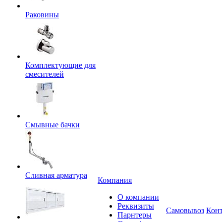
Раковины
Комплектующие для
смесителей
Смывные бачки
Сливная арматура
Компания
О компании
Реквизиты
Самовывоз
Кон
Парнтеры