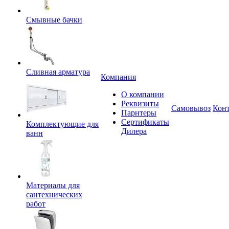
Смывные бачки
Сливная арматура
Компания
О компании
Реквизиты
Самовывоз
Кон
Парнтеры
Сертификаты
Комплектующие для
Дилера
ванн
Материалы для
сантехнических
работ