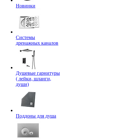
Новинки
Системы
дренажных каналов
Душевые гарнитуры
( лейки, шланги,
души)
Поддоны для душа