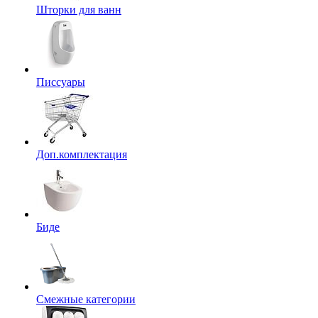
Шторки для ванн
Писсуары
Доп.комплектация
Биде
Смежные категории