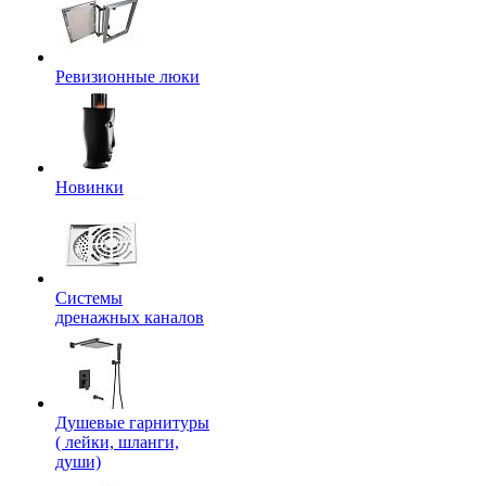
Ревизионные люки
Новинки
Системы
дренажных каналов
Душевые гарнитуры
( лейки, шланги,
души)