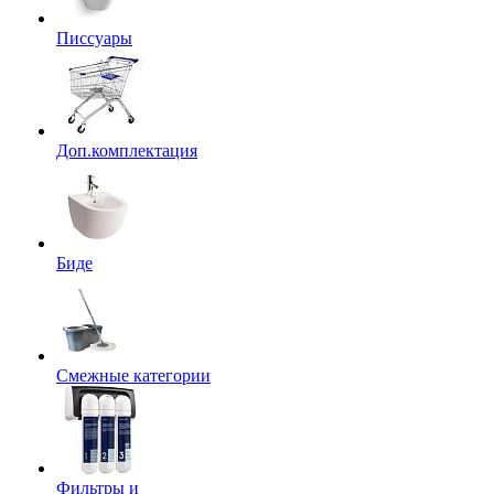
Писсуары
Доп.комплектация
Биде
Смежные категории
Фильтры и