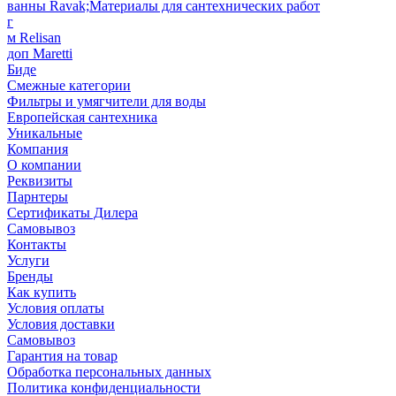
ванны Ravak;Материалы для сантехнических работ
г
м Relisan
доп Maretti
Биде
Смежные категории
Фильтры и умягчители для воды
Европейская сантехника
Уникальные
Компания
О компании
Реквизиты
Парнтеры
Сертификаты Дилера
Самовывоз
Контакты
Услуги
Бренды
Как купить
Условия оплаты
Условия доставки
Самовывоз
Гарантия на товар
Обработка персональных данных
Политика конфиденциальности