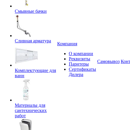
Смывные бачки
Сливная арматура
Компания
О компании
Реквизиты
Самовывоз
Кон
Парнтеры
Сертификаты
Комплектующие для
Дилера
ванн
Материалы для
сантехнических
работ