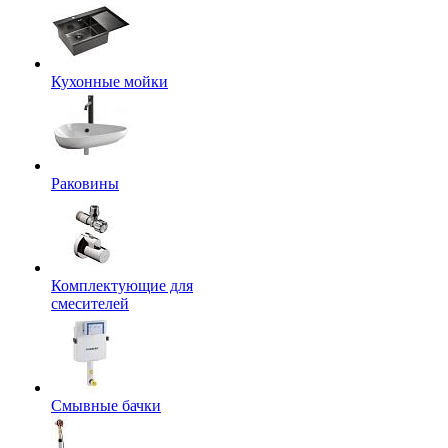
Кухонные мойки
Раковины
Комплектующие для
смесителей
Смывные бачки