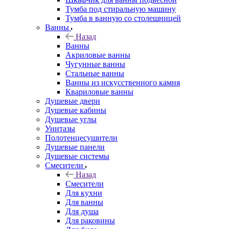
Тумба под стиральную машину
Тумба в ванную со столешницей
Ванны
Назад
Ванны
Акриловые ванны
Чугунные ванны
Стальные ванны
Ванны из искусственного камня
Квариловые ванны
Душевые двери
Душевые кабины
Душевые углы
Унитазы
Полотенцесушители
Душевые панели
Душевые системы
Смесители
Назад
Смесители
Для кухни
Для ванны
Для душа
Для раковины