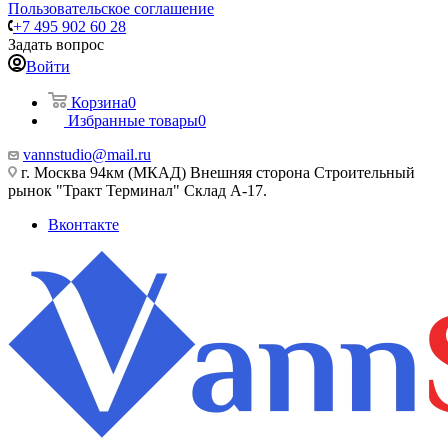
Пользовательское соглашение
+7 495 902 60 28
Задать вопрос
Войти
Корзина
0
Избранные товары
0
vannstudio@mail.ru
г. Москва 94км (МКАД) Внешняя сторона Строительный
рынок "Тракт Терминал" Склад А-17.
Вконтакте