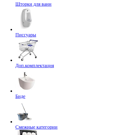
Шторки для ванн
Писсуары
Доп.комплектация
Биде
Смежные категории