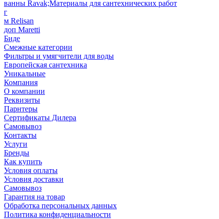
ванны Ravak;Материалы для сантехнических работ
г
м Relisan
доп Maretti
Биде
Смежные категории
Фильтры и умягчители для воды
Европейская сантехника
Уникальные
Компания
О компании
Реквизиты
Парнтеры
Сертификаты Дилера
Самовывоз
Контакты
Услуги
Бренды
Как купить
Условия оплаты
Условия доставки
Самовывоз
Гарантия на товар
Обработка персональных данных
Политика конфиденциальности