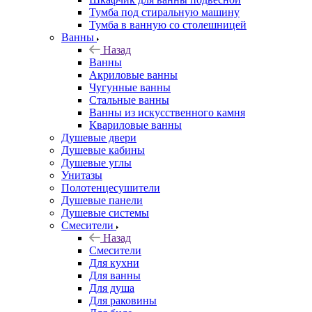
Тумба под стиральную машину
Тумба в ванную со столешницей
Ванны
Назад
Ванны
Акриловые ванны
Чугунные ванны
Стальные ванны
Ванны из искусственного камня
Квариловые ванны
Душевые двери
Душевые кабины
Душевые углы
Унитазы
Полотенцесушители
Душевые панели
Душевые системы
Смесители
Назад
Смесители
Для кухни
Для ванны
Для душа
Для раковины