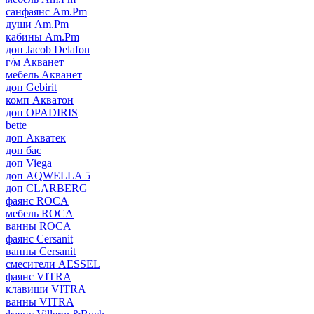
санфаянс Am.Pm
души Am.Pm
кабины Am.Pm
доп Jacob Delafon
г/м Акванет
мебель Акванет
доп Gebirit
комп Акватон
доп OPADIRIS
bette
доп Акватек
доп бас
доп Viega
доп AQWELLA 5
доп CLARBERG
фаянс ROCA
мебель ROCA
ванны ROCA
фаянс Cersanit
ванны Cersanit
смесители AESSEL
фаянс VITRA
клавиши VITRA
ванны VITRA