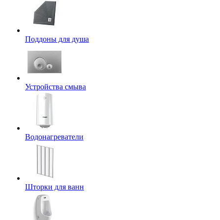
Поддоны для душа
Устройства смыва
Водонагреватели
Шторки для ванн