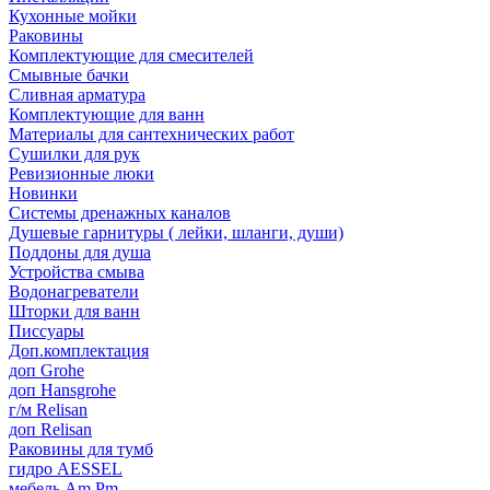
Кухонные мойки
Раковины
Комплектующие для смесителей
Смывные бачки
Сливная арматура
Комплектующие для ванн
Материалы для сантехнических работ
Сушилки для рук
Ревизионные люки
Новинки
Системы дренажных каналов
Душевые гарнитуры ( лейки, шланги, души)
Поддоны для душа
Устройства смыва
Водонагреватели
Шторки для ванн
Писсуары
Доп.комплектация
доп Grohe
доп Hansgrohe
г/м Relisan
доп Relisan
Раковины для тумб
гидро AESSEL
мебель Am.Pm