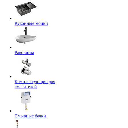
Кухонные мойки
Раковины
Комплектующие для
смесителей
Смывные бачки