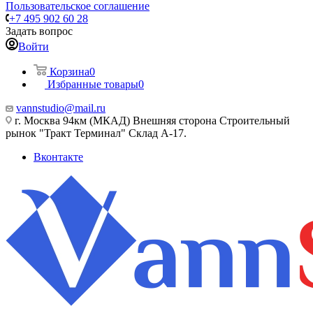
Пользовательское соглашение
+7 495 902 60 28
Задать вопрос
Войти
Корзина
0
Избранные товары
0
vannstudio@mail.ru
г. Москва 94км (МКАД) Внешняя сторона Строительный
рынок "Тракт Терминал" Склад А-17.
Вконтакте