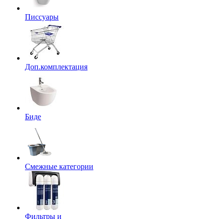
Писсуары
Доп.комплектация
Биде
Смежные категории
Фильтры и