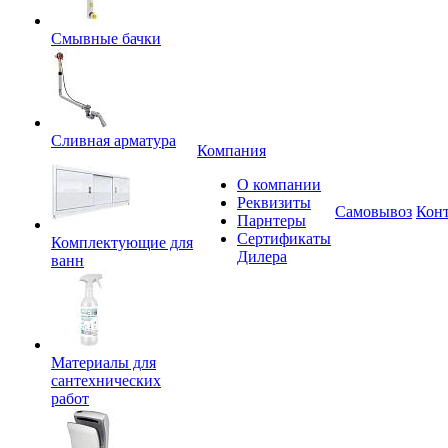
Смывные бачки
Сливная арматура
Компания
О компании
Реквизиты
Самовывоз
Кон
Парнтеры
Сертификаты
Комплектующие для
Дилера
ванн
Материалы для
сантехнических
работ