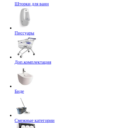
Шторки для ванн
Писсуары
Доп.комплектация
Биде
Смежные категории