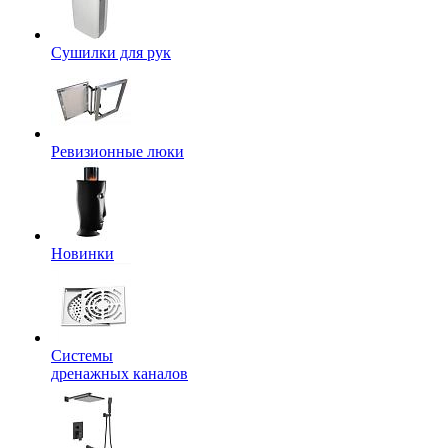
Сушилки для рук
Ревизионные люки
Новинки
Системы
дренажных каналов