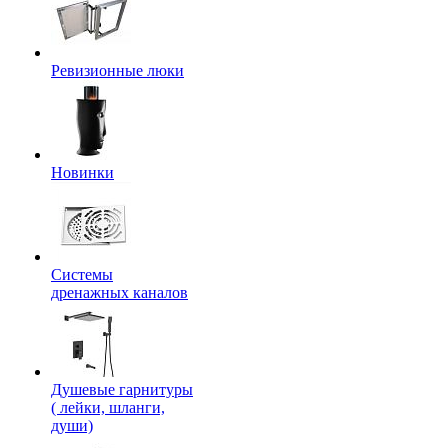
Ревизионные люки
Новинки
Системы
дренажных каналов
Душевые гарнитуры
( лейки, шланги,
души)