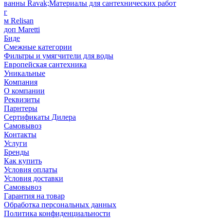
ванны Ravak;Материалы для сантехнических работ
г
м Relisan
доп Maretti
Биде
Смежные категории
Фильтры и умягчители для воды
Европейская сантехника
Уникальные
Компания
О компании
Реквизиты
Парнтеры
Сертификаты Дилера
Самовывоз
Контакты
Услуги
Бренды
Как купить
Условия оплаты
Условия доставки
Самовывоз
Гарантия на товар
Обработка персональных данных
Политика конфиденциальности