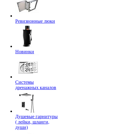
Ревизионные люки
Новинки
Системы
дренажных каналов
Душевые гарнитуры
( лейки, шланги,
души)