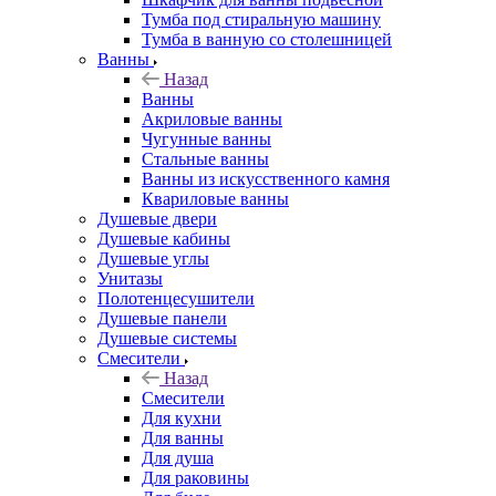
Тумба под стиральную машину
Тумба в ванную со столешницей
Ванны
Назад
Ванны
Акриловые ванны
Чугунные ванны
Стальные ванны
Ванны из искусственного камня
Квариловые ванны
Душевые двери
Душевые кабины
Душевые углы
Унитазы
Полотенцесушители
Душевые панели
Душевые системы
Смесители
Назад
Смесители
Для кухни
Для ванны
Для душа
Для раковины