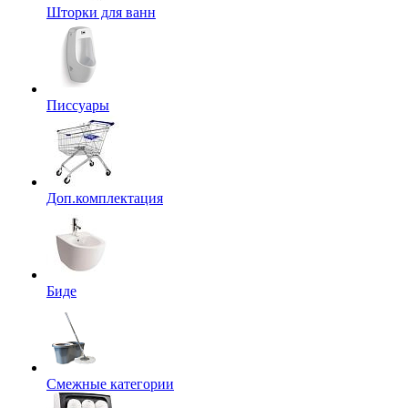
Шторки для ванн
Писсуары
Доп.комплектация
Биде
Смежные категории