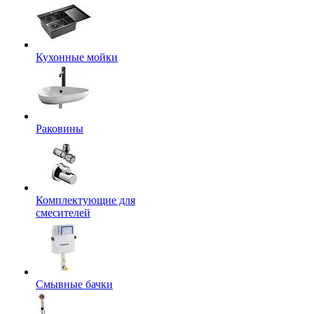
Кухонные мойки
Раковины
Комплектующие для
смесителей
Смывные бачки