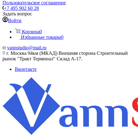
Пользовательское соглашение
+7 495 902 60 28
Задать вопрос
Войти
Корзина
0
Избранные товары
0
vannstudio@mail.ru
г. Москва 94км (МКАД) Внешняя сторона Строительный
рынок "Тракт Терминал" Склад А-17.
Вконтакте