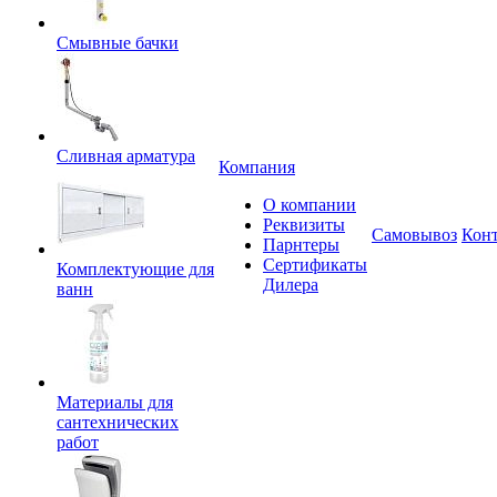
Смывные бачки
Сливная арматура
Компания
О компании
Реквизиты
Самовывоз
Кон
Парнтеры
Сертификаты
Комплектующие для
Дилера
ванн
Материалы для
сантехнических
работ