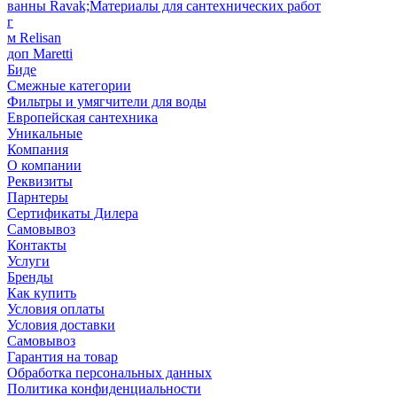
ванны Ravak;Материалы для сантехнических работ
г
м Relisan
доп Maretti
Биде
Смежные категории
Фильтры и умягчители для воды
Европейская сантехника
Уникальные
Компания
О компании
Реквизиты
Парнтеры
Сертификаты Дилера
Самовывоз
Контакты
Услуги
Бренды
Как купить
Условия оплаты
Условия доставки
Самовывоз
Гарантия на товар
Обработка персональных данных
Политика конфиденциальности