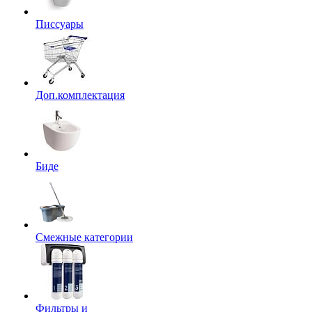
Писсуары
Доп.комплектация
Биде
Смежные категории
Фильтры и