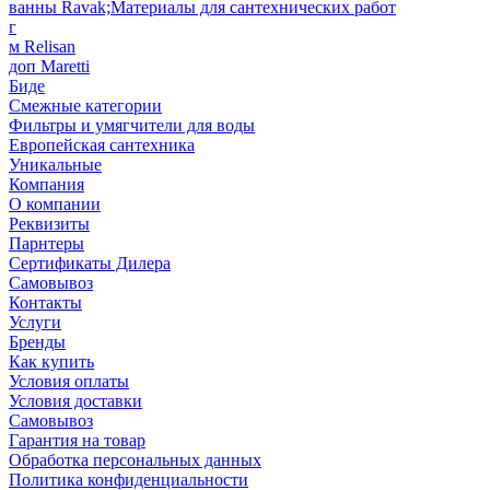
ванны Ravak;Материалы для сантехнических работ
г
м Relisan
доп Maretti
Биде
Смежные категории
Фильтры и умягчители для воды
Европейская сантехника
Уникальные
Компания
О компании
Реквизиты
Парнтеры
Сертификаты Дилера
Самовывоз
Контакты
Услуги
Бренды
Как купить
Условия оплаты
Условия доставки
Самовывоз
Гарантия на товар
Обработка персональных данных
Политика конфиденциальности