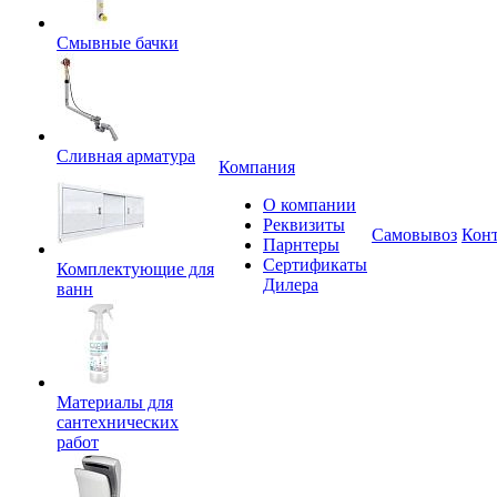
Смывные бачки
Сливная арматура
Компания
О компании
Реквизиты
Самовывоз
Кон
Парнтеры
Сертификаты
Комплектующие для
Дилера
ванн
Материалы для
сантехнических
работ