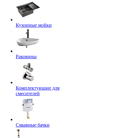
Кухонные мойки
Раковины
Комплектующие для
смесителей
Смывные бачки