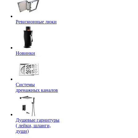
Ревизионные люки
Новинки
Системы
дренажных каналов
Душевые гарнитуры
( лейки, шланги,
души)