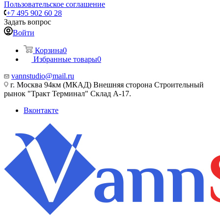
Пользовательское соглашение
+7 495 902 60 28
Задать вопрос
Войти
Корзина
0
Избранные товары
0
vannstudio@mail.ru
г. Москва 94км (МКАД) Внешняя сторона Строительный
рынок "Тракт Терминал" Склад А-17.
Вконтакте