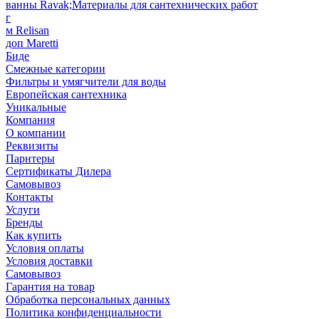
ванны Ravak;Материалы для сантехнических работ
г
м Relisan
доп Maretti
Биде
Смежные категории
Фильтры и умягчители для воды
Европейская сантехника
Уникальные
Компания
О компании
Реквизиты
Парнтеры
Сертификаты Дилера
Самовывоз
Контакты
Услуги
Бренды
Как купить
Условия оплаты
Условия доставки
Самовывоз
Гарантия на товар
Обработка персональных данных
Политика конфиденциальности