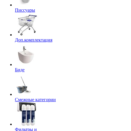
Писсуары
Доп.комплектация
Биде
Смежные категории
Фильтры и