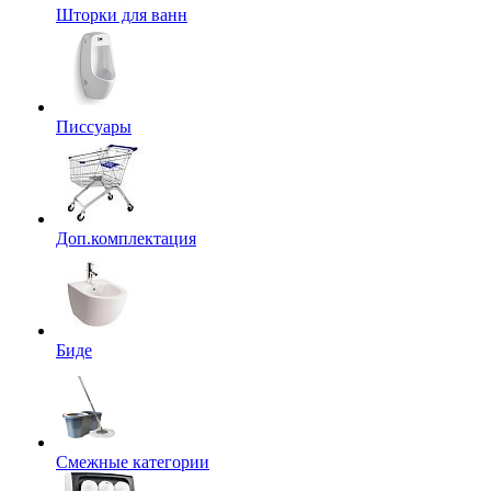
Шторки для ванн
Писсуары
Доп.комплектация
Биде
Смежные категории