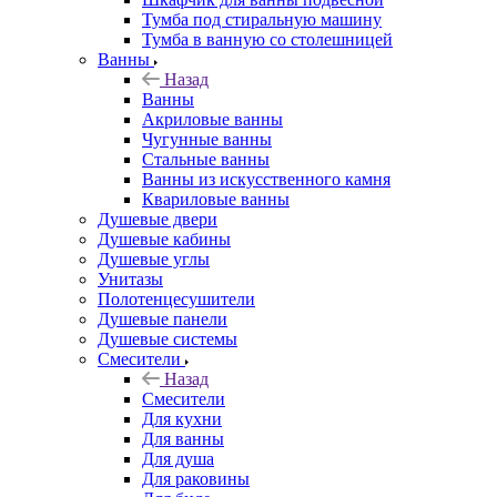
Тумба под стиральную машину
Тумба в ванную со столешницей
Ванны
Назад
Ванны
Акриловые ванны
Чугунные ванны
Стальные ванны
Ванны из искусственного камня
Квариловые ванны
Душевые двери
Душевые кабины
Душевые углы
Унитазы
Полотенцесушители
Душевые панели
Душевые системы
Смесители
Назад
Смесители
Для кухни
Для ванны
Для душа
Для раковины