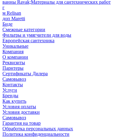
ванны Ravak;Материалы для сантехнических работ
г
м Relisan
доп Maretti
Биде
Смежные категории
Фильтры и умягчители для воды
Европейская сантехника
Уникальные
Компания
О компании
Реквизиты
Парнтеры
Сертификаты Дилера
Самовывоз
Контакты
Услуги
Бренды
Как купить
Условия оплаты
Условия доставки
Самовывоз
Гарантия на товар
Обработка персональных данных
Политика конфиденциальности