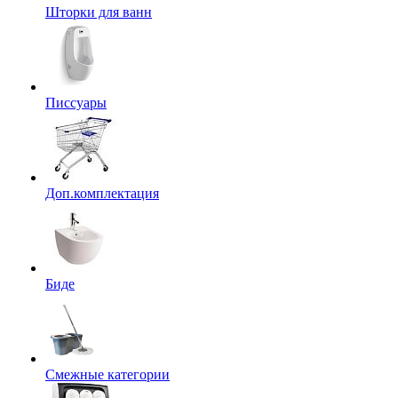
Шторки для ванн
Писсуары
Доп.комплектация
Биде
Смежные категории