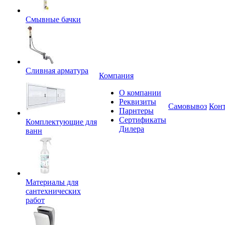
Смывные бачки
Сливная арматура
Компания
О компании
Реквизиты
Самовывоз
Кон
Парнтеры
Сертификаты
Комплектующие для
Дилера
ванн
Материалы для
сантехнических
работ