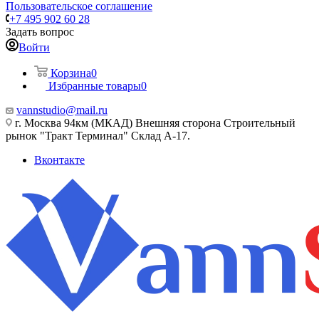
Пользовательское соглашение
+7 495 902 60 28
Задать вопрос
Войти
Корзина
0
Избранные товары
0
vannstudio@mail.ru
г. Москва 94км (МКАД) Внешняя сторона Строительный
рынок "Тракт Терминал" Склад А-17.
Вконтакте