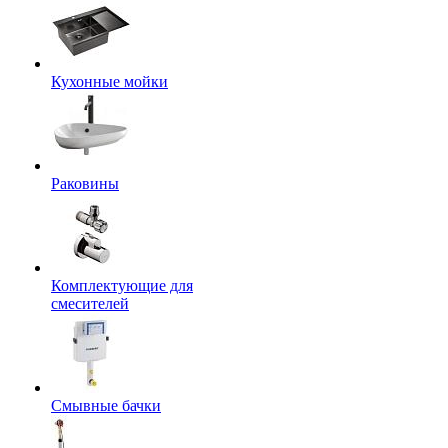
Кухонные мойки
Раковины
Комплектующие для
смесителей
Смывные бачки