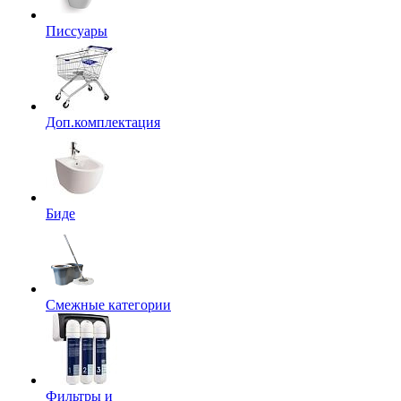
Писсуары
Доп.комплектация
Биде
Смежные категории
Фильтры и