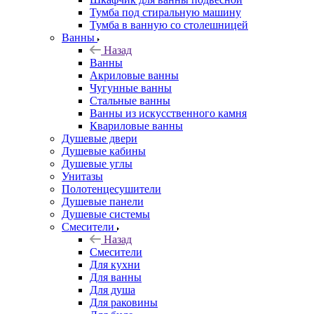
Тумба под стиральную машину
Тумба в ванную со столешницей
Ванны
Назад
Ванны
Акриловые ванны
Чугунные ванны
Стальные ванны
Ванны из искусственного камня
Квариловые ванны
Душевые двери
Душевые кабины
Душевые углы
Унитазы
Полотенцесушители
Душевые панели
Душевые системы
Смесители
Назад
Смесители
Для кухни
Для ванны
Для душа
Для раковины