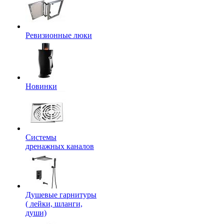
Ревизионные люки
Новинки
Системы
дренажных каналов
Душевые гарнитуры
( лейки, шланги,
души)