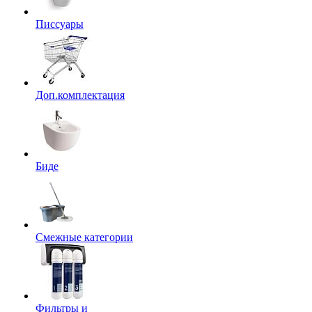
Писсуары
Доп.комплектация
Биде
Смежные категории
Фильтры и