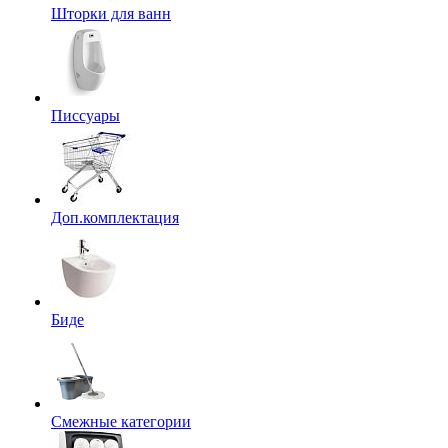
Шторки для ванн
Писсуары
Доп.комплектация
Биде
Смежные категории