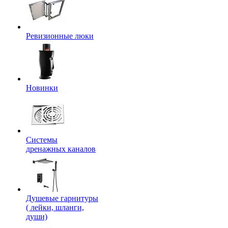
Ревизионные люки
Новинки
Системы
дренажных каналов
Душевые гарнитуры
( лейки, шланги,
души)