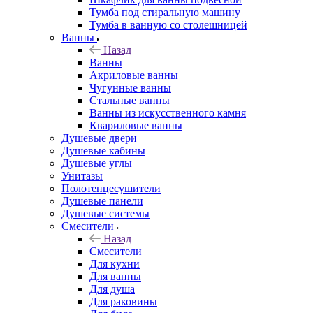
Тумба под стиральную машину
Тумба в ванную со столешницей
Ванны
Назад
Ванны
Акриловые ванны
Чугунные ванны
Стальные ванны
Ванны из искусственного камня
Квариловые ванны
Душевые двери
Душевые кабины
Душевые углы
Унитазы
Полотенцесушители
Душевые панели
Душевые системы
Смесители
Назад
Смесители
Для кухни
Для ванны
Для душа
Для раковины