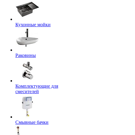
Кухонные мойки
Раковины
Комплектующие для
смесителей
Смывные бачки