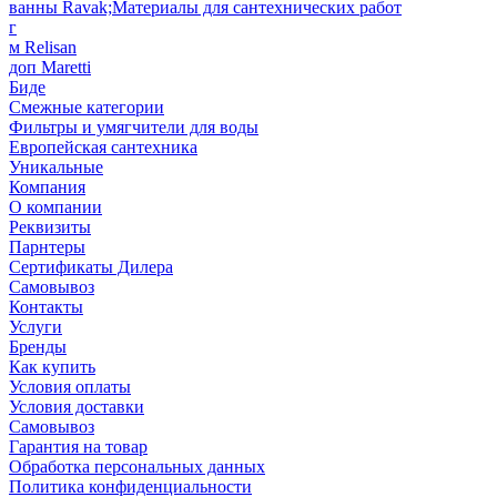
ванны Ravak;Материалы для сантехнических работ
г
м Relisan
доп Maretti
Биде
Смежные категории
Фильтры и умягчители для воды
Европейская сантехника
Уникальные
Компания
О компании
Реквизиты
Парнтеры
Сертификаты Дилера
Самовывоз
Контакты
Услуги
Бренды
Как купить
Условия оплаты
Условия доставки
Самовывоз
Гарантия на товар
Обработка персональных данных
Политика конфиденциальности