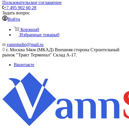
Пользовательское соглашение
+7 495 902 60 28
Задать вопрос
Войти
Корзина
0
Избранные товары
0
vannstudio@mail.ru
г. Москва 94км (МКАД) Внешняя сторона Строительный
рынок "Тракт Терминал" Склад А-17.
Вконтакте