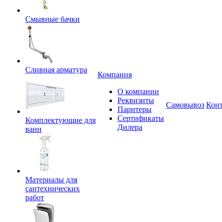
Смывные бачки
Сливная арматура
Компания
О компании
Реквизиты
Самовывоз
Кон
Парнтеры
Сертификаты
Комплектующие для
Дилера
ванн
Материалы для
сантехнических
работ