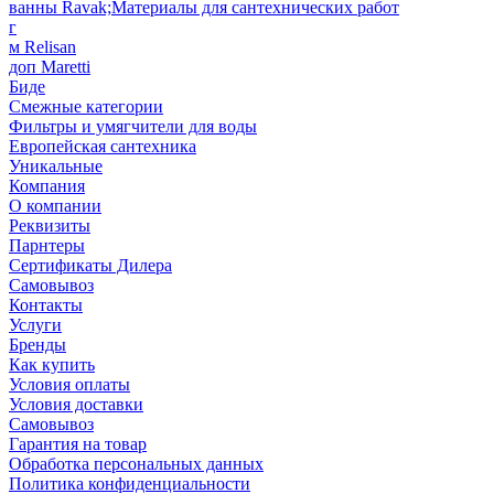
ванны Ravak;Материалы для сантехнических работ
г
м Relisan
доп Maretti
Биде
Смежные категории
Фильтры и умягчители для воды
Европейская сантехника
Уникальные
Компания
О компании
Реквизиты
Парнтеры
Сертификаты Дилера
Самовывоз
Контакты
Услуги
Бренды
Как купить
Условия оплаты
Условия доставки
Самовывоз
Гарантия на товар
Обработка персональных данных
Политика конфиденциальности