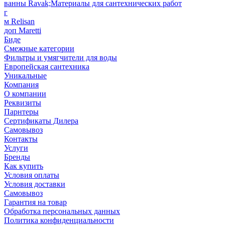
ванны Ravak;Материалы для сантехнических работ
г
м Relisan
доп Maretti
Биде
Смежные категории
Фильтры и умягчители для воды
Европейская сантехника
Уникальные
Компания
О компании
Реквизиты
Парнтеры
Сертификаты Дилера
Самовывоз
Контакты
Услуги
Бренды
Как купить
Условия оплаты
Условия доставки
Самовывоз
Гарантия на товар
Обработка персональных данных
Политика конфиденциальности