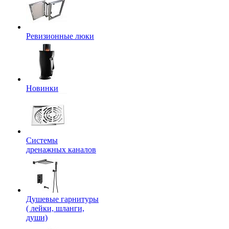
Ревизионные люки
Новинки
Системы
дренажных каналов
Душевые гарнитуры
( лейки, шланги,
души)