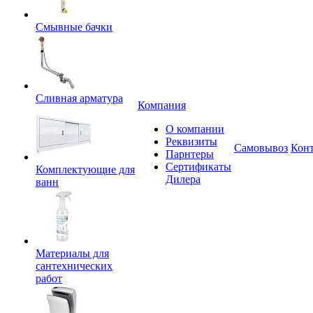
Смывные бачки
Сливная арматура
Компания
О компании
Реквизиты
Самовывоз
Кон
Парнтеры
Сертификаты
Комплектующие для
Дилера
ванн
Материалы для
сантехнических
работ