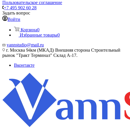
Пользовательское соглашение
+7 495 902 60 28
Задать вопрос
Войти
Корзина
0
Избранные товары
0
vannstudio@mail.ru
г. Москва 94км (МКАД) Внешняя сторона Строительный
рынок "Тракт Терминал" Склад А-17.
Вконтакте