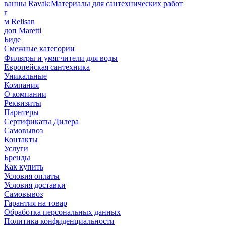
ванны Ravak;Материалы для сантехнических работ
г
м Relisan
доп Maretti
Биде
Смежные категории
Фильтры и умягчители для воды
Европейская сантехника
Уникальные
Компания
О компании
Реквизиты
Парнтеры
Сертификаты Дилера
Самовывоз
Контакты
Услуги
Бренды
Как купить
Условия оплаты
Условия доставки
Самовывоз
Гарантия на товар
Обработка персональных данных
Политика конфиденциальности