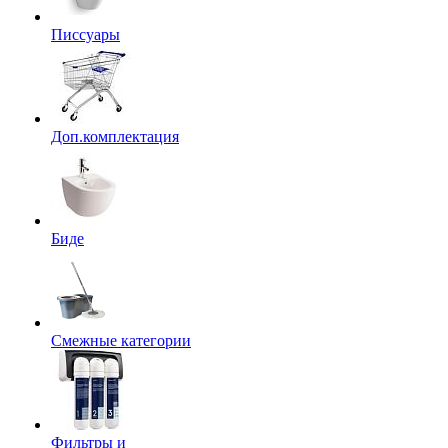
Писсуары
Доп.комплектация
Биде
Смежные категории
Фильтры и