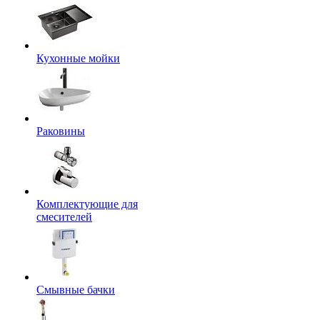
Кухонные мойки
Раковины
Комплектующие для
смесителей
Смывные бачки