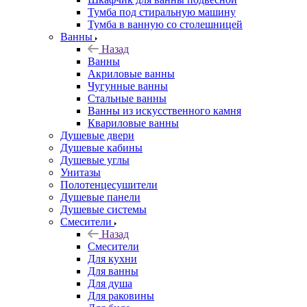
Тумба под стиральную машину
Тумба в ванную со столешницей
Ванны
Назад
Ванны
Акриловые ванны
Чугунные ванны
Стальные ванны
Ванны из искусственного камня
Квариловые ванны
Душевые двери
Душевые кабины
Душевые углы
Унитазы
Полотенцесушители
Душевые панели
Душевые системы
Смесители
Назад
Смесители
Для кухни
Для ванны
Для душа
Для раковины