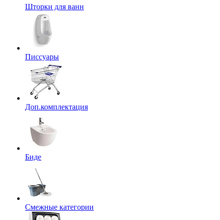
Шторки для ванн
Писсуары
Доп.комплектация
Биде
Смежные категории