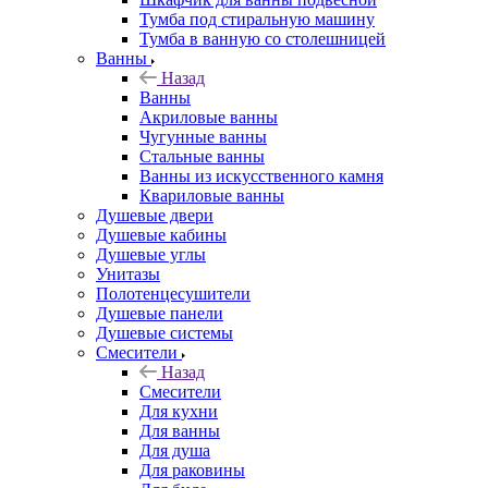
Тумба под стиральную машину
Тумба в ванную со столешницей
Ванны
Назад
Ванны
Акриловые ванны
Чугунные ванны
Стальные ванны
Ванны из искусственного камня
Квариловые ванны
Душевые двери
Душевые кабины
Душевые углы
Унитазы
Полотенцесушители
Душевые панели
Душевые системы
Смесители
Назад
Смесители
Для кухни
Для ванны
Для душа
Для раковины