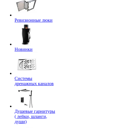
Ревизионные люки
Новинки
Системы
дренажных каналов
Душевые гарнитуры
( лейки, шланги,
души)