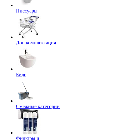
Писсуары
Доп.комплектация
Биде
Смежные категории
Фильтры и