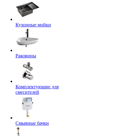
Кухонные мойки
Раковины
Комплектующие для
смесителей
Смывные бачки