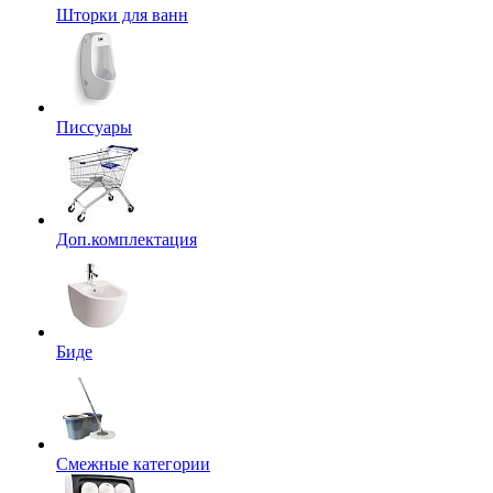
Шторки для ванн
Писсуары
Доп.комплектация
Биде
Смежные категории