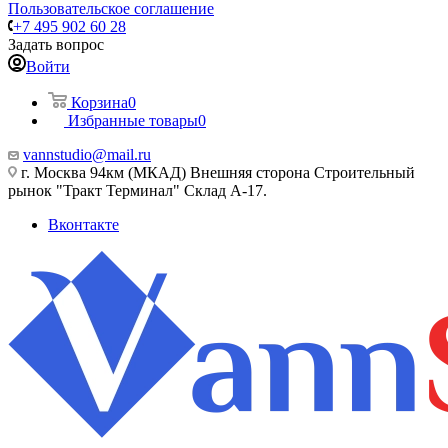
Пользовательское соглашение
+7 495 902 60 28
Задать вопрос
Войти
Корзина
0
Избранные товары
0
vannstudio@mail.ru
г. Москва 94км (МКАД) Внешняя сторона Строительный
рынок "Тракт Терминал" Склад А-17.
Вконтакте