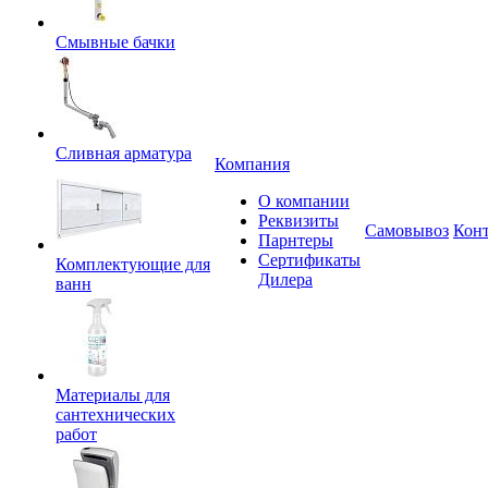
Смывные бачки
Сливная арматура
Компания
О компании
Реквизиты
Самовывоз
Кон
Парнтеры
Сертификаты
Комплектующие для
Дилера
ванн
Материалы для
сантехнических
работ