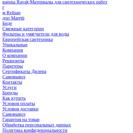
ванны Ravak;Материалы для сантехнических работ
г
м Relisan
доп Maretti
Биде
Смежные категории
Фильтры и умягчители для воды
Европейская сантехника
Уникальные
Компания
О компании
Реквизиты
Парнтеры
Сертификаты Дилера
Самовывоз
Контакты
Услуги
Бренды
Как купить
Условия оплаты
Условия доставки
Самовывоз
Гарантия на товар
Обработка персональных данных
Политика конфиденциальности