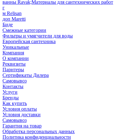
ванны Ravak;Материалы для сантехнических работ
г
м Relisan
доп Maretti
Биде
Смежные категории
Фильтры и умягчители для воды
Европейская сантехника
Уникальные
Компания
О компании
Реквизиты
Парнтеры
Сертификаты Дилера
Самовывоз
Контакты
Услуги
Бренды
Как купить
Условия оплаты
Условия доставки
Самовывоз
Гарантия на товар
Обработка персональных данных
Политика конфиденциальности