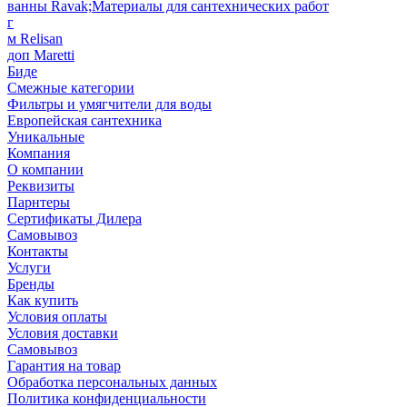
ванны Ravak;Материалы для сантехнических работ
г
м Relisan
доп Maretti
Биде
Смежные категории
Фильтры и умягчители для воды
Европейская сантехника
Уникальные
Компания
О компании
Реквизиты
Парнтеры
Сертификаты Дилера
Самовывоз
Контакты
Услуги
Бренды
Как купить
Условия оплаты
Условия доставки
Самовывоз
Гарантия на товар
Обработка персональных данных
Политика конфиденциальности