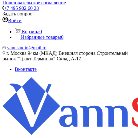
Пользовательское соглашение
+7 495 902 60 28
Задать вопрос
Войти
Корзина
0
Избранные товары
0
vannstudio@mail.ru
г. Москва 94км (МКАД) Внешняя сторона Строительный
рынок "Тракт Терминал" Склад А-17.
Вконтакте