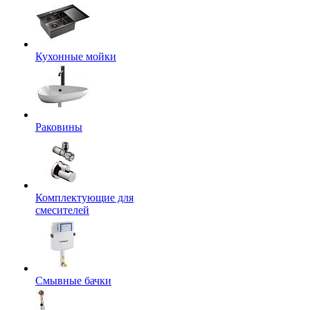
Кухонные мойки
Раковины
Комплектующие для
смесителей
Смывные бачки