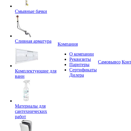
Смывные бачки
Сливная арматура
Компания
О компании
Реквизиты
Самовывоз
Кон
Парнтеры
Сертификаты
Комплектующие для
Дилера
ванн
Материалы для
сантехнических
работ