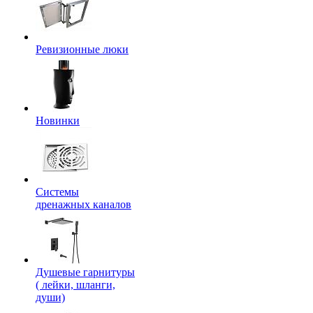
Ревизионные люки
Новинки
Системы
дренажных каналов
Душевые гарнитуры
( лейки, шланги,
души)