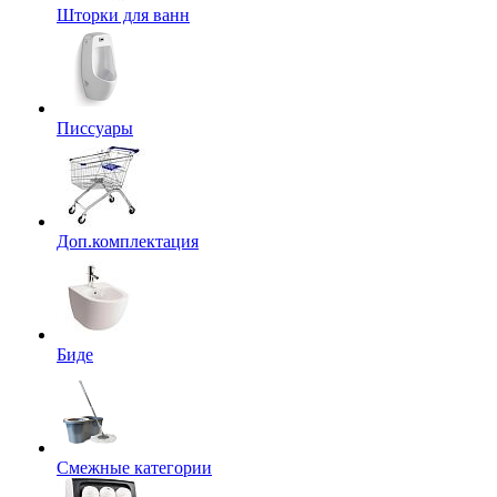
Шторки для ванн
Писсуары
Доп.комплектация
Биде
Смежные категории