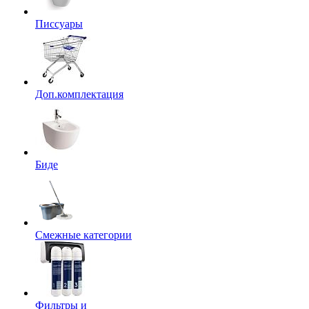
Писсуары
Доп.комплектация
Биде
Смежные категории
Фильтры и