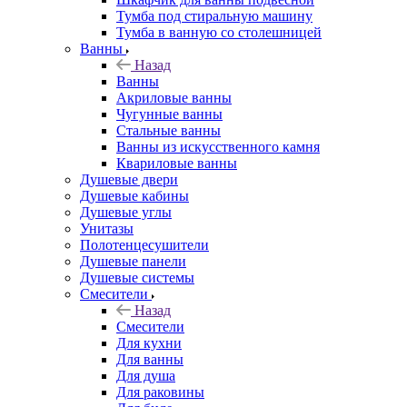
Тумба под стиральную машину
Тумба в ванную со столешницей
Ванны
Назад
Ванны
Акриловые ванны
Чугунные ванны
Стальные ванны
Ванны из искусственного камня
Квариловые ванны
Душевые двери
Душевые кабины
Душевые углы
Унитазы
Полотенцесушители
Душевые панели
Душевые системы
Смесители
Назад
Смесители
Для кухни
Для ванны
Для душа
Для раковины