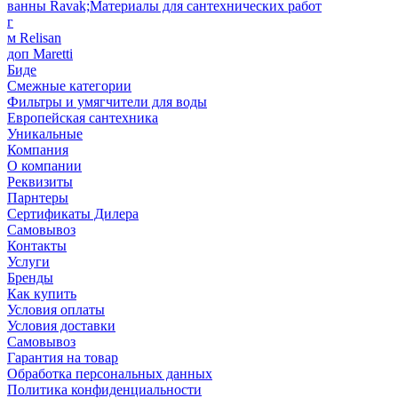
ванны Ravak;Материалы для сантехнических работ
г
м Relisan
доп Maretti
Биде
Смежные категории
Фильтры и умягчители для воды
Европейская сантехника
Уникальные
Компания
О компании
Реквизиты
Парнтеры
Сертификаты Дилера
Самовывоз
Контакты
Услуги
Бренды
Как купить
Условия оплаты
Условия доставки
Самовывоз
Гарантия на товар
Обработка персональных данных
Политика конфиденциальности