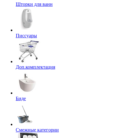
Шторки для ванн
Писсуары
Доп.комплектация
Биде
Смежные категории