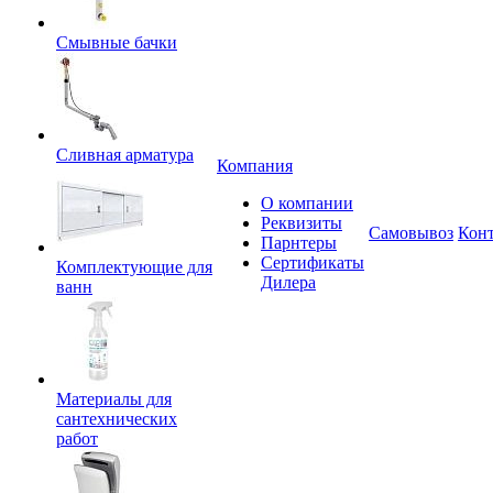
Смывные бачки
Сливная арматура
Компания
О компании
Реквизиты
Самовывоз
Кон
Парнтеры
Сертификаты
Комплектующие для
Дилера
ванн
Материалы для
сантехнических
работ