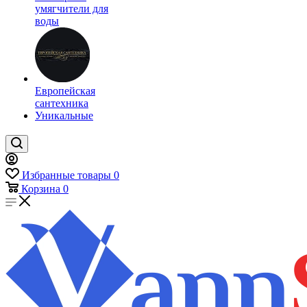
умягчители для
воды
Европейская
сантехника
Уникальные
Избранные товары
0
Корзина
0