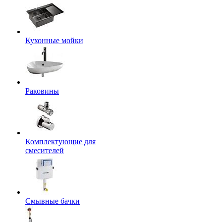
Кухонные мойки
Раковины
Комплектующие для
смесителей
Смывные бачки