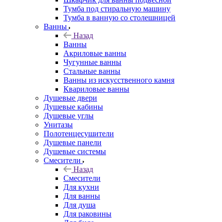
Тумба под стиральную машину
Тумба в ванную со столешницей
Ванны
Назад
Ванны
Акриловые ванны
Чугунные ванны
Стальные ванны
Ванны из искусственного камня
Квариловые ванны
Душевые двери
Душевые кабины
Душевые углы
Унитазы
Полотенцесушители
Душевые панели
Душевые системы
Смесители
Назад
Смесители
Для кухни
Для ванны
Для душа
Для раковины