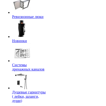
Ревизионные люки
Новинки
Системы
дренажных каналов
Душевые гарнитуры
( лейки, шланги,
души)