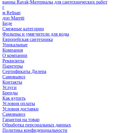
ванны Ravak;Материалы для сантехнических работ
г
м Relisan
доп Maretti
Биде
Смежные категории
Фильтры и умягчители для воды
Европейская сантехника
Уникальные
Компания
О компании
Реквизиты
Парнтеры
Сертификаты Дилера
Самовывоз
Контакты
Услуги
Бренды
Как купить
Условия оплаты
Условия доставки
Самовывоз
Гарантия на товар
Обработка персональных данных
Политика конфиденциальности