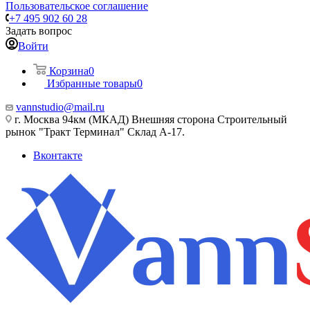
Пользовательское соглашение
+7 495 902 60 28
Задать вопрос
Войти
Корзина
0
Избранные товары
0
vannstudio@mail.ru
г. Москва 94км (МКАД) Внешняя сторона Строительный
рынок "Тракт Терминал" Склад А-17.
Вконтакте