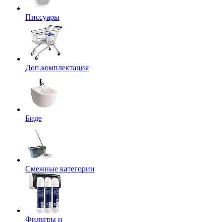
Писсуары
Доп.комплектация
Биде
Смежные категории
Фильтры и