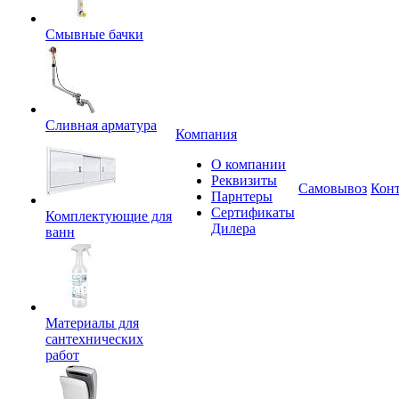
Смывные бачки
Сливная арматура
Компания
О компании
Реквизиты
Самовывоз
Кон
Парнтеры
Сертификаты
Комплектующие для
Дилера
ванн
Материалы для
сантехнических
работ