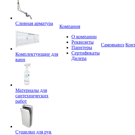
Сливная арматура
Компания
О компании
Реквизиты
Самовывоз
Кон
Парнтеры
Сертификаты
Комплектующие для
Дилера
ванн
Материалы для
сантехнических
работ
Сушилки для рук