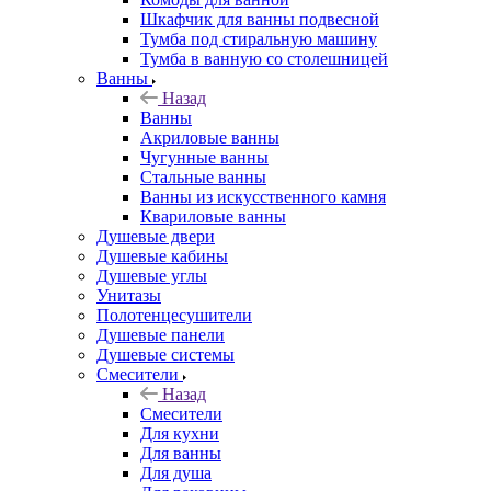
Шкафчик для ванны подвесной
Тумба под стиральную машину
Тумба в ванную со столешницей
Ванны
Назад
Ванны
Акриловые ванны
Чугунные ванны
Стальные ванны
Ванны из искусственного камня
Квариловые ванны
Душевые двери
Душевые кабины
Душевые углы
Унитазы
Полотенцесушители
Душевые панели
Душевые системы
Смесители
Назад
Смесители
Для кухни
Для ванны
Для душа