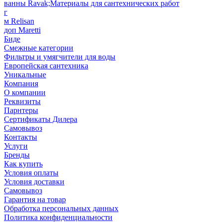
ванны Ravak;Материалы для сантехнических работ
г
м Relisan
доп Maretti
Биде
Смежные категории
Фильтры и умягчители для воды
Европейская сантехника
Уникальные
Компания
О компании
Реквизиты
Парнтеры
Сертификаты Дилера
Самовывоз
Контакты
Услуги
Бренды
Как купить
Условия оплаты
Условия доставки
Самовывоз
Гарантия на товар
Обработка персональных данных
Политика конфиденциальности