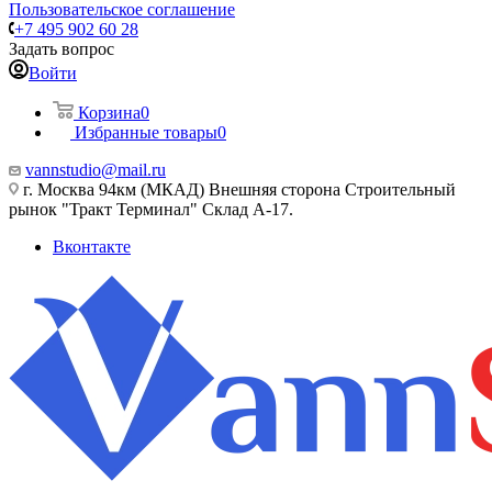
Пользовательское соглашение
+7 495 902 60 28
Задать вопрос
Войти
Корзина
0
Избранные товары
0
vannstudio@mail.ru
г. Москва 94км (МКАД) Внешняя сторона Строительный
рынок "Тракт Терминал" Склад А-17.
Вконтакте