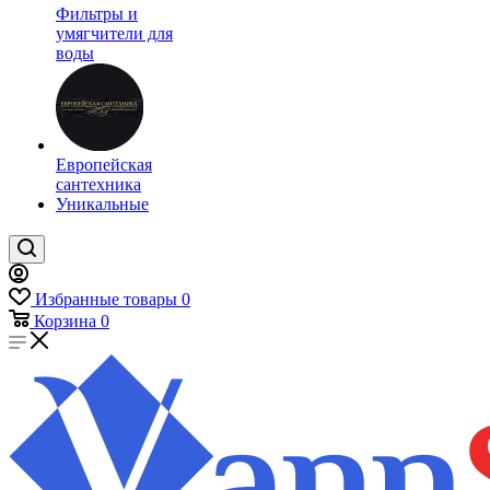
Фильтры и
умягчители для
воды
Европейская
сантехника
Уникальные
Избранные товары
0
Корзина
0