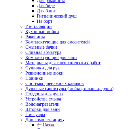
Для раковины
Для биде
Для бани
Гигиенический душ
На борт
Инсталляции
Кухонные мойки
Раковины
Комплектующие для смесителей
Смывные бачки
Сливная арматура
Комплектующие для ванн
Материалы для сантехнических работ
Сушилки для рук
Ревизионные люки
Новинки
Системы дренажных каналов
Душевые гарнитуры ( лейки, шланги, души)
Поддоны для душа
Устройства смыва
Водонагреватели
Шторки для ванн
Писсуары
Доп.комплектация
Назад