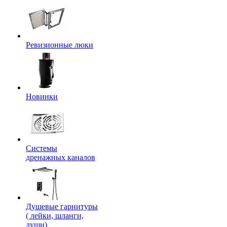
Ревизионные люки
Новинки
Системы
дренажных каналов
Душевые гарнитуры
( лейки, шланги,
души)