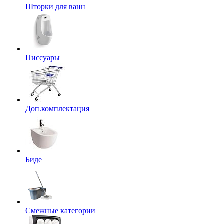
Шторки для ванн
Писсуары
Доп.комплектация
Биде
Смежные категории